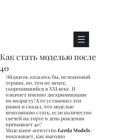
Интересно. Полезно. Модно.
Как стать моделью после
40
Эйджизм, казалось бы, незнакомый 
термин, но, тем не менее,
укоренившийся в XXI веке. И 
означает именно дискриминацию
по возрасту! Кто установил эти 
рамки и сказал, что моделью 
невозможно стать, если количество 
свечей на торте в день рождения 
превышает 40?
Модельное агентство 
Gerda Models
показывает, как выгодно 