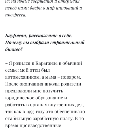
их на новые свершения и открывая 
перед ними двери в мир инноваций и 
прогресса.
Бауржан, расскажите о себе. 
Почему вы выбрали строительный 
бизнес?
– Я родился в Караганде в обычной 
семье: мой отец был 
автомехаником, а мама – поваром. 
После окончания школы родители 
предложили мне получить 
юридическое образование и 
работать в органах внутренних дел, 
так как в 1995 году это обеспечивало 
стабильную заработную плату. В то 
время производственные 