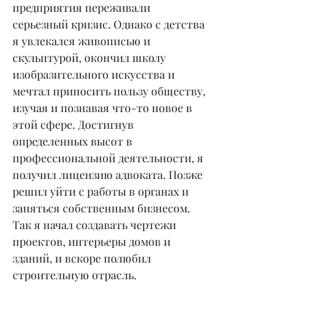
предприятия переживали 
серьезный кризис. Однако с детства 
я увлекался живописью и 
скульптурой, окончил школу 
изобразительного искусства и 
мечтал приносить пользу обществу, 
изучая и познавая что-то новое в 
этой сфере. Достигнув 
определенных высот в 
профессиональной деятельности, я 
получил лицензию адвоката. Позже 
решил уйти с работы в органах и 
заняться собственным бизнесом. 
Так я начал создавать чертежи 
проектов, интерьеры домов и 
зданий, и вскоре полюбил 
строительную отрасль.