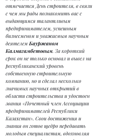
отмечается День строителя, в связи 
с чем мы рады познакомить вас с 
выдающимся талантливым 
предпринимателем, успешным 
бизнесменом и уважаемым научным 
деятелем 
Бауржаном 
Калмагамбетовым
. За короткий 
срок он не только основал и вывел на 
республиканский уровень 
собственную строительную 
компанию, но и сделал несколько 
значимых научных открытий в 
области строительства и удостоен 
звания 
«
Почетный член Ассоциации 
предпринимателей Республики 
Казахстан
»
. Свои достижения и 
знания он готов щедро передавать 
молодым специалистам, вдохновляя 