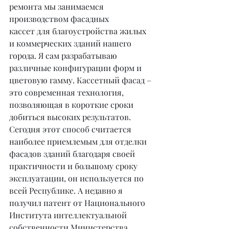
ремонта мы занимаемся 
производством фасадных 
кассет для благоустройства жилых 
и коммерческих зданий нашего 
города. Я сам разрабатываю 
различные конфигурации форм и 
цветовую гамму. Кассетный фасад – 
это современная технология, 
позволяющая в короткие сроки 
добиться высоких результатов. 
Сегодня этот способ считается 
наиболее приемлемым для отделки 
фасадов зданий благодаря своей 
практичности и большому сроку 
эксплуатации, он используется по 
всей Республике. А недавно я 
получил патент от Национального 
Института интеллектуальной 
собственности Министерства 