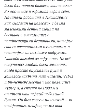
было для начала бизнеса, это только 
80 000 тенге и огромная вера в себя. 
Начинали работать в Инстаграме 
как «магазин на колесах», с двумя 
маленькими детьми ездили на 
доставки, знакомились с 
потрясающими девчонками, которые 
стали постоянными клиентками, а 
некоторые из них даже подругами. 
Спасибо каждой за веру в нас. Не всё 
получалось гладко, были моменты, 
когда просто опускались руки и 
хотелось закрыть наш магазин. Через 
три-четыре месяца у нас появились 
курьеры, а спустя полгода мы 
открыли наш первый небольшой 
бутик. Он был совсем маленький – 10 
квадратных метров, но мы так 