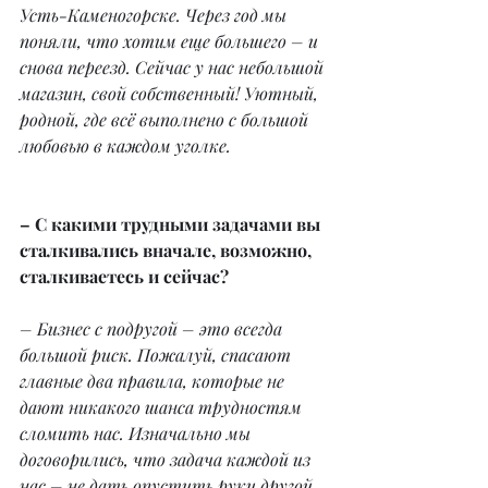
Усть-Каменогорске. Через год мы 
поняли, что хотим еще большего – и 
снова переезд. Сейчас у нас небольшой 
магазин, свой собственный! Уютный, 
родной, где всё выполнено с большой 
любовью в каждом уголке.
– С какими трудными задачами вы 
сталкивались вначале, возможно, 
сталкиваетесь и сейчас?
– Бизнес с подругой – это всегда 
большой риск. Пожалуй, спасают 
главные два правила, которые не 
дают никакого шанса трудностям 
сломить нас. Изначально мы 
договорились, что задача каждой из 
нас – не дать опустить руки другой, 