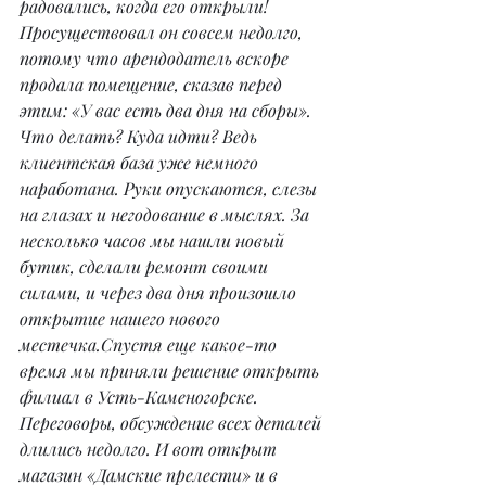
радовались, когда его открыли! 
Просуществовал он совсем недолго, 
потому что арендодатель вскоре 
продала помещение, сказав перед 
этим: «У вас есть два дня на сборы». 
Что делать? Куда идти? Ведь 
клиентская база уже немного 
наработана. Руки опускаются, слезы 
на глазах и негодование в мыслях. За 
несколько часов мы нашли новый 
бутик, сделали ремонт своими 
силами, и через два дня произошло 
открытие нашего нового 
местечка.Спустя еще какое-то 
время мы приняли решение открыть 
филиал в Усть-Каменогорске. 
Переговоры, обсуждение всех деталей 
длились недолго. И вот открыт 
магазин «Дамские прелести» и в 