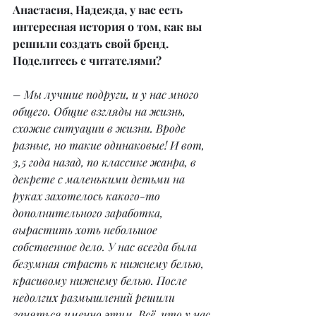
Анастасия, Надежда, у вас есть 
интересная история о том, как вы 
решили создать свой бренд. 
Поделитесь с читателями?
– Мы лучшие подруги, и у нас много 
общего. Общие взгляды на жизнь, 
схожие ситуации в жизни. Вроде 
разные, но такие одинаковые! И вот, 
3,5 года назад, по классике жанра, в 
декрете с маленькими детьми на 
руках захотелось какого-то 
дополнительного заработка, 
вырастить хоть небольшое 
собственное дело. У нас всегда была 
безумная страсть к нижнему белью, 
красивому нижнему белью. После 
недолгих размышлений решили 
заняться именно этим. Всё, что у нас 