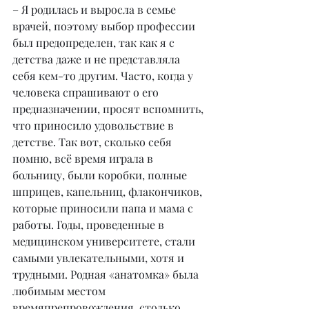
– Я родилась и выросла в семье 
врачей, поэтому выбор профессии 
был предопределен, так как я с 
детства даже и не представляла 
себя кем-то другим. Часто, когда у 
человека спрашивают о его 
предназначении, просят вспомнить, 
что приносило удовольствие в 
детстве. Так вот, сколько себя 
помню, всё время играла в 
больницу, были коробки, полные 
шприцев, капельниц, флакончиков, 
которые приносили папа и мама с 
работы. Годы, проведенные в 
медицинском университете, стали 
самыми увлекательными, хотя и 
трудными. Родная «анатомка» была 
любимым местом 
времяпрепровождения, столько 