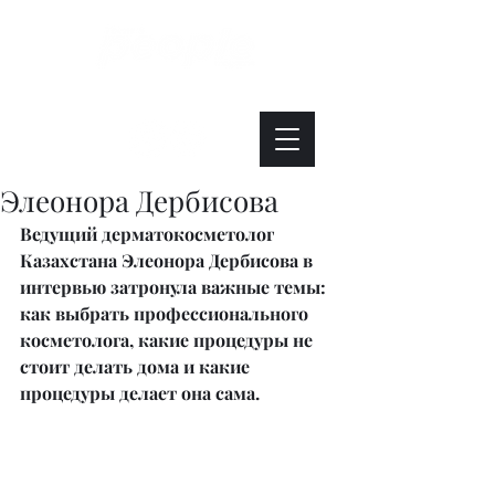
Интересно. Полезно. Модно.
Элеонора Дербисова
Ведущий дерматокосметолог 
Казахстана Элеонора Дербисова в 
интервью затронула важные темы: 
как выбрать профессионального 
косметолога, какие процедуры не 
стоит делать дома и какие 
процедуры делает она сама. 