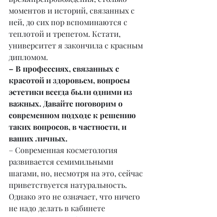
моментов и историй, связанных с 
ней, до сих пор вспоминаются с 
теплотой и трепетом. Кстати, 
университет я закончила с красным 
дипломом.
– В профессиях, связанных с 
красотой и здоровьем, вопросы 
эстетики всегда были одними из 
важных. Давайте поговорим о 
современном подходе к решению 
таких вопросов, в частности, и 
ваших личных.
– Современная косметология 
развивается семимильными 
шагами, но, несмотря на это, сейчас 
приветствуется натуральность. 
Однако это не означает, что ничего 
не надо делать в кабинете 