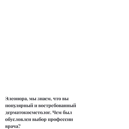
Элеонора, мы знаем, что вы 
популярный и востребованный 
дерматокосметолог. Чем был 
обусловлен выбор профессии 
врача?