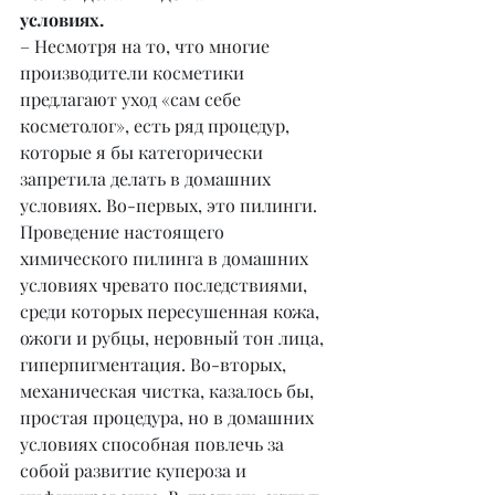
условиях.
– Несмотря на то, что многие 
производители косметики 
предлагают уход «сам себе 
косметолог», есть ряд процедур, 
которые я бы категорически 
запретила делать в домашних 
условиях. Во-первых, это пилинги. 
Проведение настоящего 
химического пилинга в домашних 
условиях чревато последствиями, 
среди которых пересушенная кожа, 
ожоги и рубцы, неровный тон лица, 
гиперпигментация. Во-вторых, 
механическая чистка, казалось бы, 
простая процедура, но в домашних 
условиях способная повлечь за 
собой развитие купероза и 