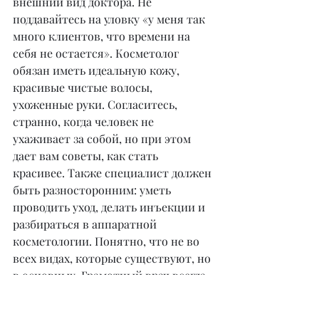
внешний вид доктора. Не 
поддавайтесь на уловку «у меня так 
много клиентов, что времени на 
себя не остается». Косметолог 
обязан иметь идеальную кожу, 
красивые чистые волосы, 
ухоженные руки. Согласитесь, 
странно, когда человек не 
ухаживает за собой, но при этом 
дает вам советы, как стать 
красивее. Также специалист должен 
быть разносторонним: уметь 
проводить уход, делать инъекции и 
разбираться в аппаратной 
косметологии. Понятно, что не во 
всех видах, которые существуют, но 
в основных. Грамотный врач всегда 
предложит вам комплексный 
подход, а не какой-то один препарат 