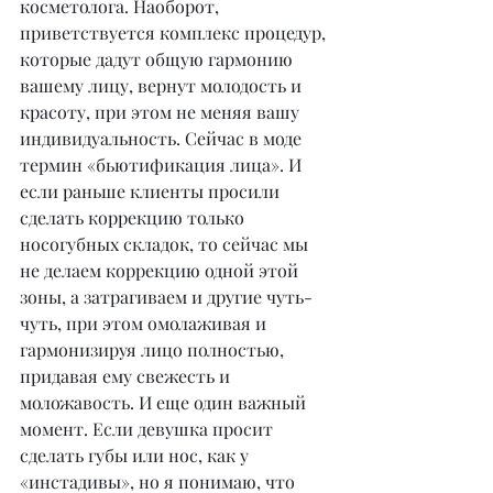
косметолога. Наоборот, 
приветствуется комплекс процедур, 
которые дадут общую гармонию 
вашему лицу, вернут молодость и 
красоту, при этом не меняя вашу 
индивидуальность. Сейчас в моде 
термин «бьютификация лица». И 
если раньше клиенты просили 
сделать коррекцию только 
носогубных складок, то сейчас мы 
не делаем коррекцию одной этой 
зоны, а затрагиваем и другие чуть-
чуть, при этом омолаживая и 
гармонизируя лицо полностью, 
придавая ему свежесть и 
моложавость. И еще один важный 
момент. Если девушка просит 
сделать губы или нос, как у 
«инстадивы», но я понимаю, что 