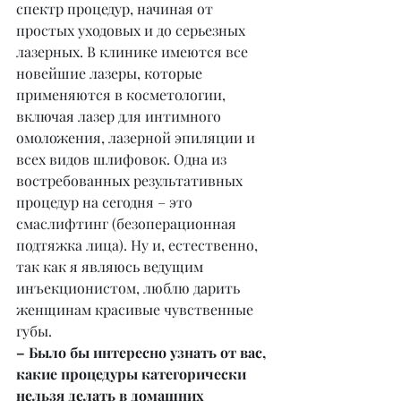
спектр процедур, начиная от 
простых уходовых и до серьезных 
лазерных. В клинике имеются все 
новейшие лазеры, которые 
применяются в косметологии, 
включая лазер для интимного 
омоложения, лазерной эпиляции и 
всех видов шлифовок. Одна из 
востребованных результативных 
процедур на сегодня – это 
смаслифтинг (безоперационная 
подтяжка лица). Ну и, естественно, 
так как я являюсь ведущим 
инъекционистом, люблю дарить 
женщинам красивые чувственные 
губы.
– Было бы интересно узнать от вас, 
какие процедуры категорически 
нельзя делать в домашних 