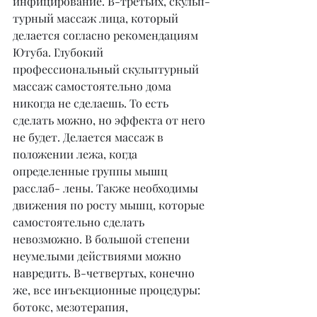
инфицирование. В-третьих, скульп- 
турный массаж лица, который 
делается согласно рекомендациям 
Ютуба. Глубокий 
профессиональный скульптурный 
массаж самостоятельно дома 
никогда не сделаешь. То есть 
сделать можно, но эффекта от него 
не будет. Делается массаж в 
положении лежа, когда 
определенные группы мышц 
расслаб- лены. Также необходимы 
движения по росту мышц, которые 
самостоятельно сделать 
невозможно. В большой степени 
неумелыми действиями можно 
навредить. В-четвертых, конечно 
же, все инъекционные процедуры: 
ботокс, мезотерапия, 