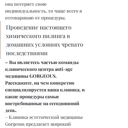
она потеряет свою 
индивидуальность, то чаще всего я 
отговариваю от процедуры.
Проведение настоящего 
химического пилинга в 
домашних условиях чревато 
последствиями 
– Вы являетесь частью команды 
клинического центра anti-age 
медицины GORGEOUS. 
Расскажите, на чем конкретно 
специализируется ваша клиника, и 
какие процедуры самые 
востребованные на сегодняшний 
день.
– Клиника эстетической медицины 
Gorgeous предлагает широкий 