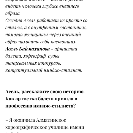
видеть человека глубже внешнего 
образа.
Сегодня Асель работает не просто со 
стилем, а с внутренним состоянием, 
помогая женщинам через внешний 
образ находить себя настоящих.
Асель Баймаханова
 - артистка 
балета, хореограф, судья 
танцевальных конкурсов, 
концептуальный имидж-стилист.
Асель, расскажите свою историю.
Как артистка балета пришла в 
профессию имидж-стилиста?
– Я окончила Алматинское 
хореографическое училище имени 