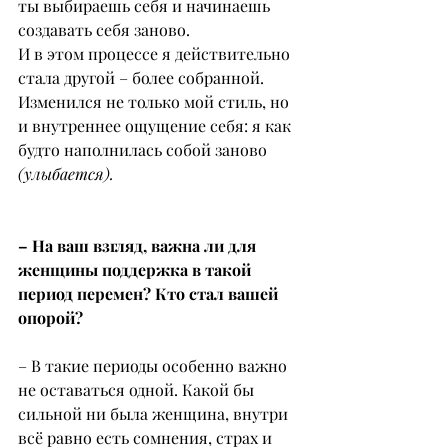
ты выбираешь себя и начинаешь 
создавать себя заново.
И в этом процессе я действительно 
стала другой – более собранной. 
Изменился не только мой стиль, но 
и внутреннее ощущение себя: я как 
будто наполнилась собой заново 
(улыбается).
– На ваш взгляд, важна ли для 
женщины поддержка в такой 
период перемен? Кто стал вашей 
опорой?
– В такие периоды особенно важно 
не оставаться одной. Какой бы 
сильной ни была женщина, внутри 
всё равно есть сомнения, страх и 