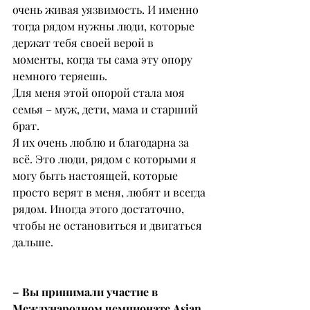
очень живая уязвимость. И именно 
тогда рядом нужны люди, которые 
держат тебя своей верой в 
моменты, когда ты сама эту опору 
немного теряешь.
Для меня этой опорой стала моя 
семья – муж, дети, мама и старший 
брат.
Я их очень люблю и благодарна за 
всё. Это люди, рядом с которыми я 
могу быть настоящей, которые 
просто верят в меня, любят и всегда 
рядом. Иногда этого достаточно, 
чтобы не остановиться и двигаться 
дальше.
– Вы принимали участие в 
Международном чемпионате Asian 