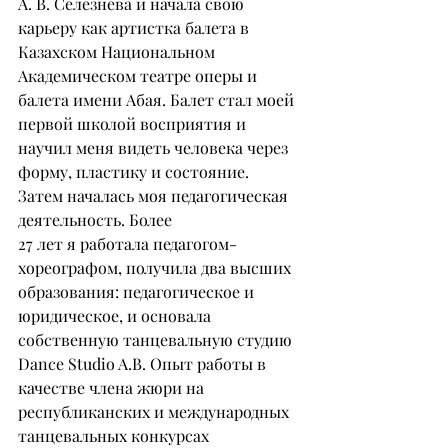
А. В. Селезнева и начала свою 
карьеру как артистка балета в 
Казахском Национальном 
Академическом театре оперы и 
балета имени Абая. Балет стал моей 
первой школой восприятия и 
научил меня видеть человека через 
форму, пластику и состояние.
Затем началась моя педагогическая 
деятельность. Более
27 лет я работала педагогом-
хореографом, получила два высших 
образования: педагогическое и 
юридическое, и основала 
собственную танцевальную студию 
Dance Studio A.B. Опыт работы в 
качестве члена жюри на 
республиканских и международных 
танцевальных конкурсах 