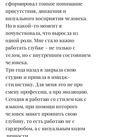
сформировал тонкое понимание 
присутствия, движения и 
визуального восприятия человека.
Но в какой-то момент я 
почувствовала, что выросла из 
одной роли. Мне стало важно 
работать глубже – не только с 
телом, но с внутренним состоянием 
человека.
Три года назад я закрыла свою 
студию и пришла в имидж-
стилистику. Для меня это не про 
смену профессии, а про эволюцию.
Сегодня я работаю со стилем как с 
языком, при помощи которого 
человек может проявить свою 
глубину, то есть работаю не с 
гардеробом, а с визуальным кодом 
личности.