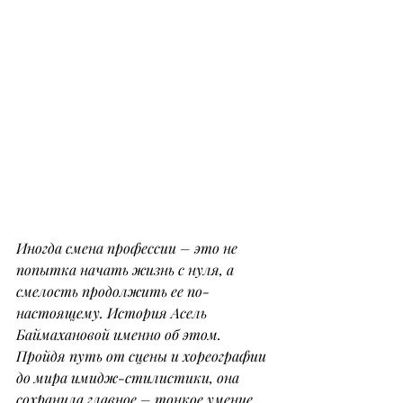
Иногда смена профессии – это не 
попытка начать жизнь с нуля, а 
смелость продолжить ее по-
настоящему. История Асель 
Баймахановой именно об этом.
Пройдя путь от сцены и хореографии 
до мира имидж-стилистики, она 
сохранила главное – тонкое умение 