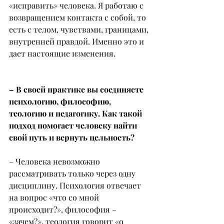
«исправить» человека. Я работаю с 
возвращением контакта с собой, то 
есть с телом, чувствами, границами, 
внутренней правдой. Именно это и 
дает настоящие изменения.
– В своей практике вы соединяете 
психологию, философию, 
теологию и педагогику. Как такой 
подход помогает человеку найти 
свой путь и вернуть цельность?
– Человека невозможно 
рассматривать только через одну 
дисциплину. Психология отвечает 
на вопрос «что со мной 
происходит?», философия – 
«зачем?», теология говорит «о 