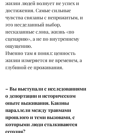
жизни людей волнует не успех и 
достижения. Самые сильные 
чувства связаны с непрожитым, и 
это несделанный выбор, 
несказанные слова, жизнь «по 
сценарию», а не по внутреннему 
ощущению.
Именно там я понял: ценность 
жизни измеряется не временем, а 
глубиной ее проживания.
– Вы выступали с исследованиями 
о депортации и историческом 
опыте выживания. Каковы 
параллели между травмами 
прошлого и теми вызовами, с 
которыми люди сталкиваются 
сегодня?