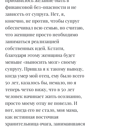
прибавилось желание быть в 
финансовой без-опасности и не 
зависеть от супруга. Нет, я, 
конечно, не против, чтобы супруг 
обеспечивал всю семью, но считаю, 
что женщине просто необходимо 
заниматься реализацией 
собственных идей. Кстати, 
благодаря этому женщина будет 
меньше «выносить мозг» своему 
супругу. Пришла я к такому выводу, 
когда умер мой отец, ему было всего 
50 лет, казалось бы, немало, но я 
теперь четко вижу, что в 50 лет 
человек начинает жить осознанно, 
просто моему отцу не повезло. И 
вот, когда его не стало, моя мама, 
как истинная восточная 
хранительница очага, занимавшаяся 