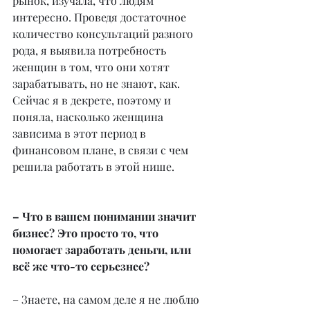
рынок, изучала, что людям 
интересно. Проведя достаточное 
количество консультаций разного 
рода, я выявила потребность 
женщин в том, что они хотят 
зарабатывать, но не знают, как. 
Сейчас я в декрете, поэтому и 
поняла, насколько женщина 
зависима в этот период в 
финансовом плане, в связи с чем 
решила работать в этой нише.
– Что в вашем понимании значит 
бизнес? Это просто то, что 
помогает заработать деньги, или 
всё же что-то серьезнее?
– Знаете, на самом деле я не люблю 