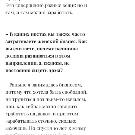
Это совершенно разные вещи: но и 
там, и там можно заработать.
– В ваших постах вы также часто 
затрагиваете женский бизнес. Как 
вы считаете, почему женщина 
должна развиваться в этом 
направлении, а, скажем, не 
постоянно сидеть дома?
– Раньше я занималась бизнесом, 
потому что хотела быть свободной, 
не трудиться под чьим-то началом, 
или, как сейчас модно говорить, 
«работать на дядю», и при этом 
зарабатывать столько, сколько 
захочешь. Но спустя 10 лет к этому 