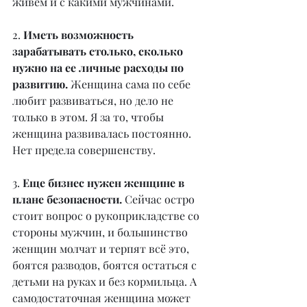
живем и с какими мужчинами.
2. 
Иметь возможность 
зарабатывать столько, сколько 
нужно на ее личные расходы по 
развитию.
 Женщина сама по себе 
любит развиваться, но дело не 
только в этом. Я за то, чтобы 
женщина развивалась постоянно. 
Нет предела совершенству.
3. 
Еще бизнес нужен женщине в 
плане безопасности. 
Сейчас остро 
стоит вопрос о рукоприкладстве со 
стороны мужчин, и большинство 
женщин молчат и терпят всё это, 
боятся разводов, боятся остаться с 
детьми на руках и без кормильца. А 
самодостаточная женщина может 