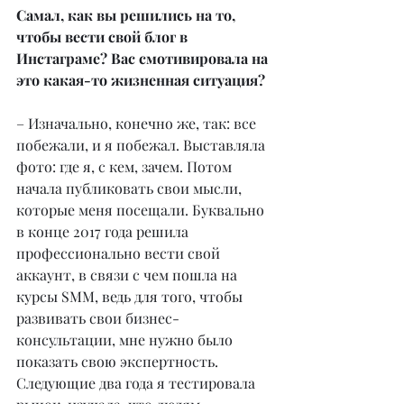
Самал, как вы решились на то, 
чтобы вести свой блог в 
Инстаграме? Вас смотивировала на 
это какая-то жизненная ситуация?
– Изначально, конечно же, так: все 
побежали, и я побежал. Выставляла 
фото: где я, с кем, зачем. Потом 
начала публиковать свои мысли, 
которые меня посещали. Буквально 
в конце 2017 года решила 
профессионально вести свой 
аккаунт, в связи с чем пошла на 
курсы SMM, ведь для того, чтобы 
развивать свои бизнес-
консультации, мне нужно было 
показать свою экспертность. 
Следующие два года я тестировала 