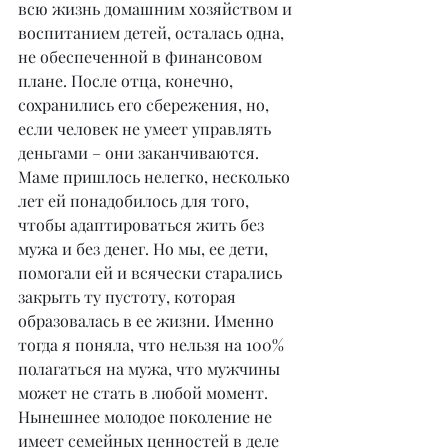
всю жизнь домашним хозяйством и 
воспитанием детей, осталась одна, 
не обеспеченной в финансовом 
плане. После отца, конечно, 
сохранились его сбережения, но, 
если человек не умеет управлять 
деньгами – они заканчиваются. 
Маме пришлось нелегко, несколько 
лет ей понадобилось для того, 
чтобы адаптироваться жить без 
мужа и без денег. Но мы, ее дети, 
помогали ей и всячески старались 
закрыть ту пустоту, которая 
образовалась в ее жизни. Именно 
тогда я поняла, что нельзя на 100% 
полагаться на мужа, что мужчины 
может не стать в любой момент. 
Нынешнее молодое поколение не 
имеет семейных ценностей в деле 