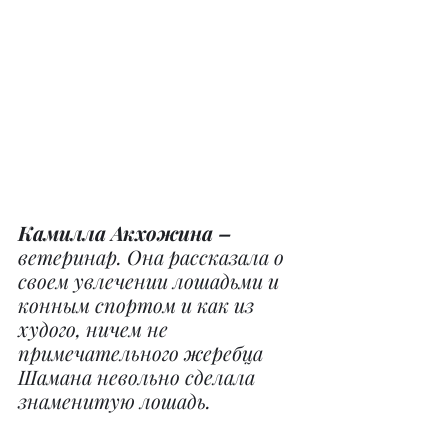
Камилла Акхожина –
ветеринар. Она рассказала о 
своем увлечении лошадьми и 
конным спортом и как из 
худого, ничем не 
примечательного жеребца 
Шамана невольно сделала 
знаменитую лошадь.