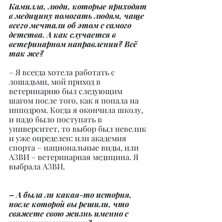
Камилла, люди, которые приходят 
в медицину помогать людям, чаще 
всего мечтали об этом с самого 
детства. А как случается в 
ветеринарном направлении? Всё 
так же?
– Я всегда хотела работать с 
лошадьми, мой приход в 
ветеринарию был следующим 
шагом после того, как я попала на 
ипподром. Когда я окончила школу, 
и надо было поступать в 
университет, то выбор был невелик 
и уже определен: или академия 
спорта – национальные виды, или 
АЗВИ – ветеринарная медицина. Я 
выбрала АЗВИ.
– А была ли какая-то история, 
после которой вы решили, что 
свяжете свою жизнь именно с 