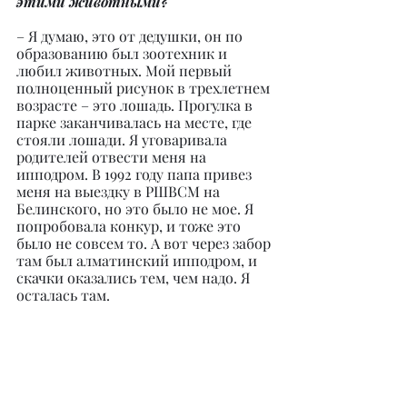
этими животными?
– Я думаю, это от дедушки, он по 
образованию был зоотехник и 
любил животных. Мой первый 
полноценный рисунок в трехлетнем 
возрасте – это лошадь. Прогулка в 
парке заканчивалась на месте, где 
стояли лошади. Я уговаривала 
родителей отвести меня на 
ипподром. В 1992 году папа привез 
меня на выездку в РШВСМ на 
Белинского, но это было не мое. Я 
попробовала конкур, и тоже это 
было не совсем то. А вот через забор 
там был алматинский ипподром, и 
скачки оказались тем, чем надо. Я 
осталась там.