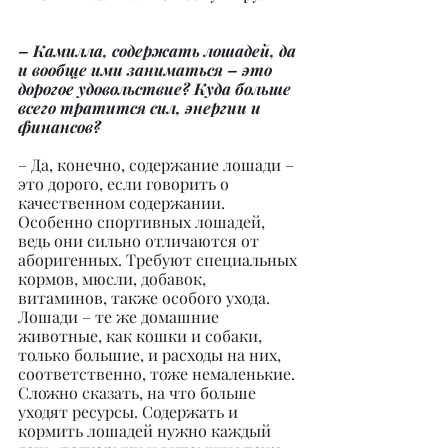
– Камилла, содержать лошадей, да 
и вообще ими заниматься – это 
дорогое удовольствие? Куда больше 
всего тратится сил, энергии и 
финансов?
– Да, конечно, содержание лошади – 
это дорого, если говорить о 
качественном содержании. 
Особенно спортивных лошадей, 
ведь они сильно отличаются от 
аборигенных. Требуют специальных 
кормов, мюсли, добавок, 
витаминов, также особого ухода. 
Лошади – те же домашние 
животные, как кошки и собаки, 
только большие, и расходы на них, 
соответственно, тоже немаленькие. 
Сложно сказать, на что больше 
уходят ресурсы. Содержать и 
кормить лошадей нужно каждый 