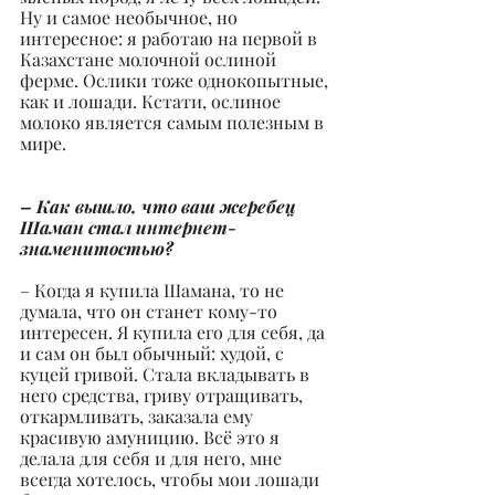
Ну и самое необычное, но 
интересное: я работаю на первой в 
Казахстане молочной ослиной 
ферме. Ослики тоже однокопытные, 
как и лошади. Кстати, ослиное 
молоко является самым полезным в 
мире.
– Как вышло, что ваш жеребец 
Шаман стал интернет-
знаменитостью?
– Когда я купила Шамана, то не 
думала, что он станет кому-то 
интересен. Я купила его для себя, да 
и сам он был обычный: худой, с 
куцей гривой. Стала вкладывать в 
него средства, гриву отращивать, 
откармливать, заказала ему 
красивую амуницию. Всё это я 
делала для себя и для него, мне 
всегда хотелось, чтобы мои лошади 