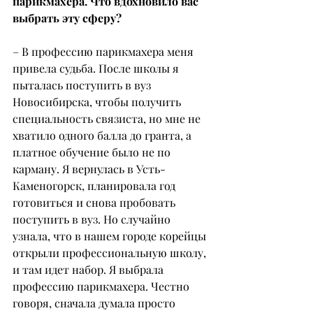
парикмахера. Что вдохновило вас 
выбрать эту сферу?
– В профессию парикмахера меня 
привела судьба. После школы я 
пыталась поступить в вуз 
Новосибирска, чтобы получить 
специальность связиста, но мне не 
хватило одного балла до гранта, а 
платное обучение было не по 
карману. Я вернулась в Усть-
Каменогорск, планировала год 
готовиться и снова пробовать 
поступить в вуз. Но случайно 
узнала, что в нашем городе корейцы 
открыли профессиональную школу, 
и там идет набор. Я выбрала 
профессию парикмахера. Честно 
говоря, сначала думала просто 