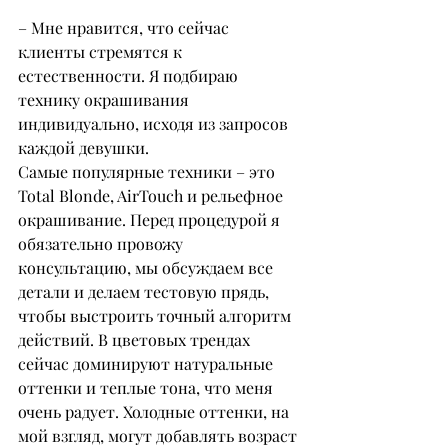
– Мне нравится, что сейчас 
клиенты стремятся к 
естественности. Я подбираю 
технику окрашивания 
индивидуально, исходя из запросов 
каждой девушки. 
Самые популярные техники – это 
Total Blonde, AirTouch и рельефное 
окрашивание. Перед процедурой я 
обязательно провожу 
консультацию, мы обсуждаем все 
детали и делаем тестовую прядь, 
чтобы выстроить точный алгоритм 
действий. В цветовых трендах 
сейчас доминируют натуральные 
оттенки и теплые тона, что меня 
очень радует. Холодные оттенки, на 
мой взгляд, могут добавлять возраст 