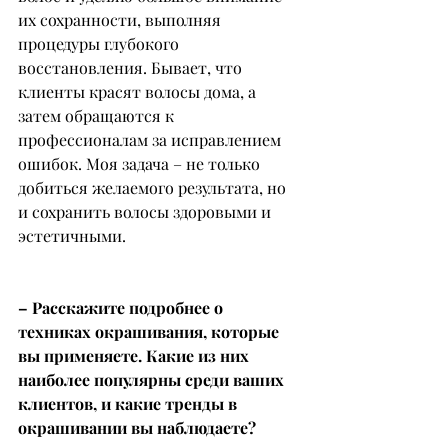
их сохранности, выполняя 
процедуры глубокого 
восстановления. Бывает, что 
клиенты красят волосы дома, а 
затем обращаются к 
профессионалам за исправлением 
ошибок. Моя задача – не только 
добиться желаемого результата, но 
и сохранить волосы здоровыми и 
эстетичными.
– Расскажите подробнее о 
техниках окрашивания, которые 
вы применяете. Какие из них 
наиболее популярны среди ваших 
клиентов, и какие тренды в 
окрашивании вы наблюдаете?