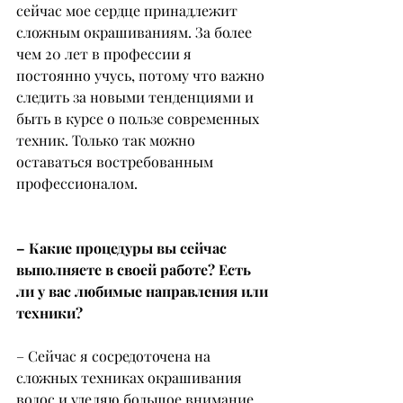
сейчас мое сердце принадлежит 
сложным окрашиваниям. За более 
чем 20 лет в профессии я 
постоянно учусь, потому что важно 
следить за новыми тенденциями и 
быть в курсе о пользе современных 
техник. Только так можно 
оставаться востребованным 
профессионалом.
– Какие процедуры вы сейчас 
выполняете в своей работе? Есть 
ли у вас любимые направления или 
техники?
– Сейчас я сосредоточена на 
сложных техниках окрашивания 
волос и уделяю большое внимание 