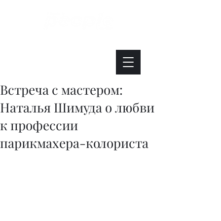
Интересно. Полезно. Модно.
Встреча с мастером:
Наталья Шимуда о любви
к профессии
парикмахера-колориста