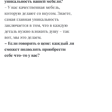
уникальность вашей мебели?
– У нас качественная мебель, 
которую делают со вкусом. Знаете, 
самая главная уникальность 
заключается в том, что в каждую 
деталь нужно вложить душу – так 
вот, мы это делаем.
– Если говорить о цене: каждый ли 
сможет позволить приобрести 
себе что-то у вас?
– Да, каждый клиент может заказать 
у нас мебель. Ценовая политика 
разная: начиная от эконом-класса и 
заканчивая премиум. Мы ручаемся 
за качество нашей мебели.
@proffimebel.kz