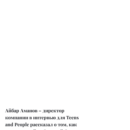
Айбар Аманов – директор 
компании в интервью для Teens 
and People рассказал о том, как 