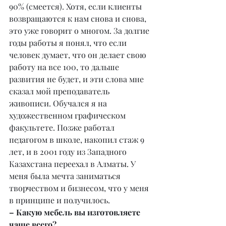
90% (смеется). Хотя, если клиенты 
возвращаются к нам снова и снова, 
это уже говорит о многом. За долгие 
годы работы я понял, что если 
человек думает, что он делает свою 
работу на все 100, то дальше 
развития не будет, и эти слова мне 
сказал мой преподаватель 
живописи. Обучался я на 
художественном графическом 
факультете. Позже работал 
педагогом в школе, накопил стаж 9 
лет, и в 2001 году из Западного 
Казахстана переехал в Алматы. У 
меня была мечта заниматься 
творчеством и бизнесом, что у меня 
в принципе и получилось.
– Какую мебель вы изготовляете 
чаще всего?