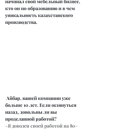
начинал свой мебельный бизнес, 
кто он по образованию и в чем 
уникальность казахстанского 
производства. 
Айбар, вашей компании уже 
больше 10 лет. Если оглянуться 
назад, довольны ли вы 
проделанной работой?
–Я доволен своей работой на 80–