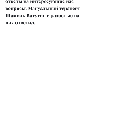
ответы на интересующие нас 
вопросы. Мануальный терапевт 
Шамиль Ватутин с радостью на 
них ответил.