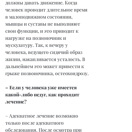
должны давать движение. Когда 
человек проводит длительное время 
в малоподвижном состоянии, 
мышцы и суставы не выполняют 
свои функции, и это приводит к 
нагрузке на позвоночник и 
мускулатуру. Так, к вечеру у 
человека, ведущего сидячий образ 
жизни, накапливается усталость. В 
дальнейшем это может привести к 
грыже позвоночника, остеохондрозу.
– Если у человека уже имеется 
какой-либо недуг, как проходит 
лечение?
– Адекватное лечение возможно 
только после адекватного 
обследования. После осмотра при 