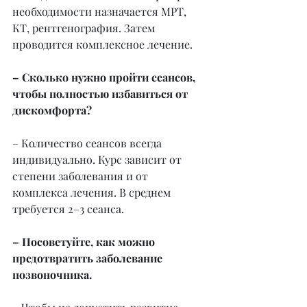
необходимости назначается МРТ, 
КТ, рентгенография. Затем 
проводится комплексное лечение.
– Сколько нужно пройти сеансов, 
чтобы полностью избавиться от 
дискомфорта?
– Количество сеансов всегда 
индивидуально. Курс зависит от 
степени заболевания и от 
комплекса лечения. В среднем 
требуется 2–3 сеанса.
– Посоветуйте, как можно 
предотвратить заболевание 
позвоночника.