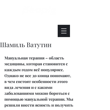
Интересно. Полезно. Модно.
Шамиль Ватутин
Мануальная терапия – область 
медицины, которая становится с 
каждым годом всё популярнее. 
Однако не все до конца понимают, 
в чем состоят особенности этого 
вида лечения и с какими 
заболеваниями можно бороться с 
помощью мануальной терапии. Мы 
решили внести ясность и получить 