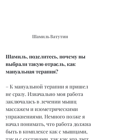
Шамиль Ватутин
Шамиль, поделитесь, почему вы 
выбрали такую отрасль, как 
мануальная терапия?
– К мануальной терапии я пришел 
не сразу. Изначально моя работа 
заключалась в лечении мышц 
массажем и изометрическими 
упражнениями. Немного позже я 
начал понимать, что работа должна 
быть в комплексе как с мышцами, 
так и с суставами, так как это дает 