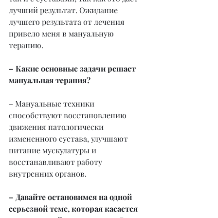
лучший результат. Ожидание 
лучшего результата от лечения 
привело меня в мануальную 
терапию.
– Какие основные задачи решает 
мануальная терапия?
– Мануальные техники 
способствуют восстановлению 
движения патологически 
измененного сустава, улучшают 
питание мускулатуры и 
восстанавливают работу 
внутренних органов.
– Давайте остановимся на одной 
серьезной теме, которая касается 