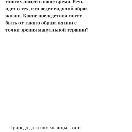
многих людей в наше время. Речь 
идет о тех, кто ведет сидячий образ 
жизни. Какие последствия могут 
быть от такого образа жизни с 
точки зрения мануальной терапии?
– Природа дала нам мышцы – они 