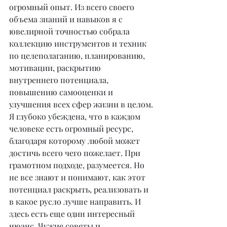
огромный опыт. Из всего своего 
объема знаний и навыков я с 
ювелирной точностью собрала 
коллекцию инструментов и техник 
по целеполаганию, планированию, 
мотивации, раскрытию 
внутреннего потенциала, 
повышению самооценки и 
улучшения всех сфер жизни в целом.
Я глубоко убеждена, что в каждом 
человеке есть огромный ресурс, 
благодаря которому любой может 
достичь всего чего пожелает. При 
грамотном подходе, разумеется. Но 
не все знают и понимают, как этот 
потенциал раскрыть, реализовать и 
в какое русло лучше направить. И 
здесь есть еще один интересный 
нюанс. Чужие советы и 