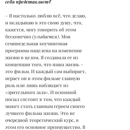
себя представляет?
– Я настолько люблю всё, что делаю, 
и вкладываю в это свою душу, что, 
кажется, могу говорить об этом 
бесконечно 
(улыбается). 
Моя 
семинедельная коучинговая 
программа нацелена на изменение 
жизни в целом. Я создавала ее из 
концепции того, что наша жизнь – 
это фильм. И каждый сам выбирает, 
играет он в этом фильме главную 
роль или лишь наблюдает из 
«зрительного зала». И основной 
посыл состоит в том, что каждый 
может стать главным героем своего 
лучшего фильма жизни. Это не 
очередной теоретический курс, в 
этом его основное преимущество. В 