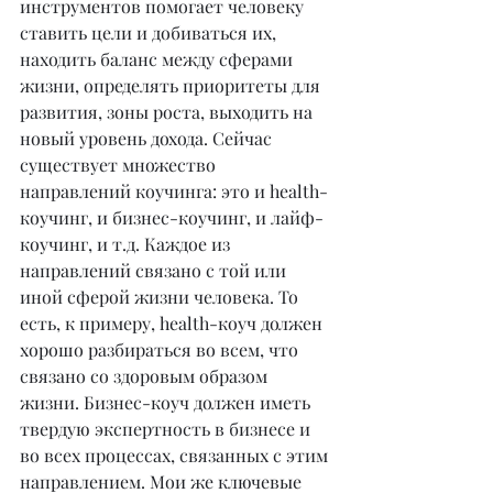
инструментов помогает человеку 
ставить цели и добиваться их, 
находить баланс между сферами 
жизни, определять приоритеты для 
развития, зоны роста, выходить на 
новый уровень дохода. Сейчас 
существует множество 
направлений коучинга: это и health-
коучинг, и бизнес-коучинг, и лайф-
коучинг, и т.д. Каждое из 
направлений связано с той или 
иной сферой жизни человека. То 
есть, к примеру, health-коуч должен 
хорошо разбираться во всем, что 
связано со здоровым образом 
жизни. Бизнес-коуч должен иметь 
твердую экспертность в бизнесе и 
во всех процессах, связанных с этим 
направлением. Мои же ключевые 