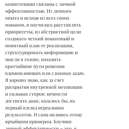
компетенции связаны с личной 
эффективностью. Из личного 
опыта и исходя из всех своих 
навыков, я научилась расставлять 
приоритеты, из абстрактной цели 
создавать четкий пошаговый и 
понятный план ее реализации, 
структурировать информацию и 
мысли в голове, находить 
кратчайшие пути решения 
вдохновляющих или сложных задач. 
Я хорошо знаю, как за счет 
раскрытия внутренней мотивации 
и сильных сторон личности 
достигать даже, казалось бы, на 
первый взгляд нереальных 
результатов. И сама являюсь этому 
ярчайшим примером. Коучинг 
личной эффективности 
–
 это, в 