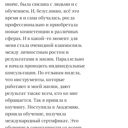
иначе, была связана с людьми и с 
обучением. И, безусловно, всё это 
время я и сама обучалась, росла 
профессионально и приобретала 
новые компетенции в различных 
сферах. И в какой-то момент для 
меня стала очевидной взаимосвязь 
между личностным ростом и 
результатами в жизни. Параллельно 
я начала проводить индивидуальные 
консультации. По отзывам видела, 
что инструменты, которые 
работают в моей жизни, дают 
результат также всем, кто ко мне 
обращается. Так я пришла к 
коучингу. Поступила в Академию, 
прошла обучение, получила 
международный сертификат. Это 
обучение в совокупности со всеми 