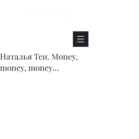
Интересно. Полезно. Модно.
Наталья Тен. Money,
money, money…