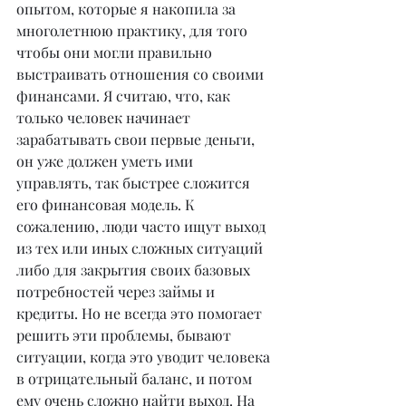
опытом, которые я накопила за 
многолетнюю практику, для того 
чтобы они могли правильно 
выстраивать отношения со своими 
финансами. Я считаю, что, как 
только человек начинает 
зарабатывать свои первые деньги, 
он уже должен уметь ими 
управлять, так быстрее сложится 
его финансовая модель. К 
сожалению, люди часто ищут выход 
из тех или иных сложных ситуаций 
либо для закрытия своих базовых 
потребностей через займы и 
кредиты. Но не всегда это помогает 
решить эти проблемы, бывают 
ситуации, когда это уводит человека 
в отрицательный баланс, и потом 
ему очень сложно найти выход. На 