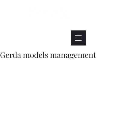
Интересно. Полезно. Модно.
Gerda models management