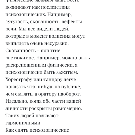
возникают как последствия 
психологических. Например, 
сутулость, скованность, дефекты 
речи. Мы все видели людей, 
которые в момент волнения могут 
выглядеть очень несуразно.
Скованность – понятие 
растяжимое. Например, можно быть 
раскрепощенным физически, а 
психологически быть зажатым. 
Хореографу или танцору легче 
показать что-нибудь на публике, 
чем сказать, а оратору наоборот. 
Идеально, когда обе части вашей 
личности раскрыты равномерно. 
Таких людей называют 
гармоничными.
Как снять психологические 