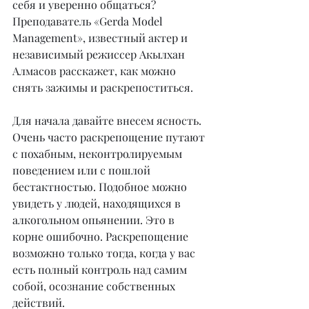
себя и уверенно общаться? 
Преподаватель «Gerda Model 
Management», известный актер и 
независимый режиссер Акылхан 
Алмасов расскажет, как можно 
снять зажимы и раскрепоститься.
Для начала давайте внесем ясность. 
Очень часто раскрепощение путают 
с похабным, неконтролируемым 
поведением или с пошлой 
бестактностью. Подобное можно 
увидеть у людей, находящихся в 
алкогольном опьянении. Это в 
корне ошибочно. Раскрепощение 
возможно только тогда, когда у вас 
есть полный контроль над самим 
собой, осознание собственных 
действий.