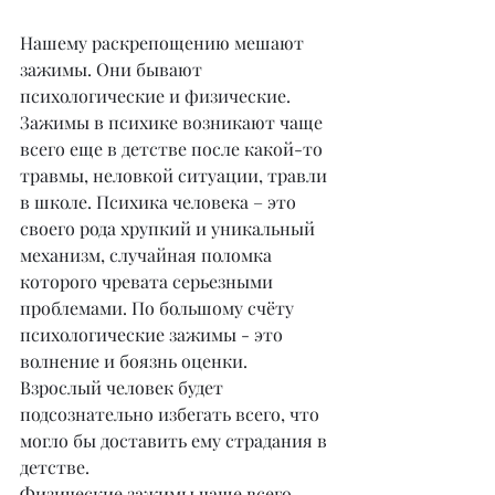
Нашему раскрепощению мешают 
зажимы. Они бывают 
психологические и физические. 
Зажимы в психике возникают чаще 
всего еще в детстве после какой-то 
травмы, неловкой ситуации, травли 
в школе. Психика человека – это 
своего рода хрупкий и уникальный 
механизм, случайная поломка 
которого чревата серьезными 
проблемами. По большому счёту 
психологические зажимы - это 
волнение и боязнь оценки. 
Взрослый человек будет 
подсознательно избегать всего, что 
могло бы доставить ему страдания в 
детстве.
Физические зажимы чаще всего 