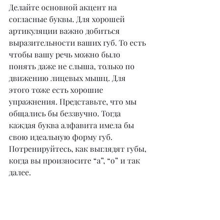
Делайте основной акцент на 
согласные буквы. Для хорошей 
артикуляции важно добиться 
выразительности ваших губ. То есть 
чтобы вашу речь можно было 
понять даже не слыша, только по 
движению лицевых мышц. Для 
этого тоже есть хорошие 
упражнения. Представьте, что мы 
общались бы беззвучно. Тогда 
каждая буква алфавита имела бы 
свою идеальную форму губ. 
Потренируйтесь, как выглядят губы, 
когда вы произносите “а”, “о” и так 
далее.