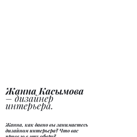
Жанна Касымова
– дизайнер 
интерьера.
Жанна, как давно вы занимаетесь 
дизайном интерьера? Что вас 
привело в эту сферу?