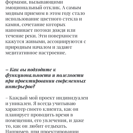
формами, вызывающими 
эмоциональный отклик. А самым 
модным приемом в этом году стало 
использование цветного стекла и 
камня, сочетание которых 
напоминает потоки дождя или 
течение реки. Эти поверхности 
кажутся живыми, ассоциируются с 
природным началом и задают 
медитативное настроение.
– Как вы подходите к 
функциональности и полезности 
при проектировании современных 
интерьеров?
– Каждый мой проект индивидуален 
и уникален. Я всегда учитываю 
характер своего клиента, как он 
планирует проводить время в 
помещении, его увлечения, и даже 
то, как он любит отдыхать. 
Например, при проектировании 