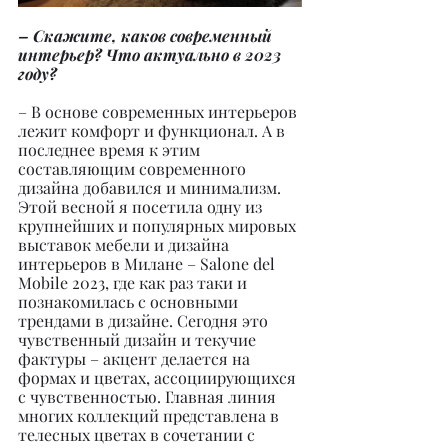
– Скажите, каков современный 
интерьер? Что актуально в 2023 
году?
– В основе современных интерьеров 
лежит комфорт и функционал. А в 
последнее время к этим 
составляющим современного 
дизайна добавился и минимализм. 
Этой весной я посетила одну из 
крупнейших и популярных мировых 
выставок мебели и дизайна 
интерьеров в Милане – Salone del 
Mobile 2023, где как раз таки и 
познакомилась с основными 
трендами в дизайне. Сегодня это 
чувственный дизайн и текучие 
фактуры – акцент делается на 
формах и цветах, ассоциирующихся 
с чувственностью. Главная линия 
многих коллекций представлена в 
телесных цветах в сочетании с 