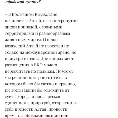
городской суеты?
– В Восточном Казахстане 
начинается Алтай, с его нетронутой 
дикой природой, огромными 
территориями и разнообразным 
животным миром. Однако 
казахский Алтай не известен не 
только на международной арене, но 
и внутри страны. Достойных мест 
размещения в ВКО можно 
пересчитать по пальцам. Поэтому 
мы решили построить отель, в 
котором было бы уютно и красиво, 
где гости могли бы отдохнуть от 
суеты города и насладиться 
единением с природой, открыть для 
себя прелести Алтая, провести 
время с любимыми людьми или 