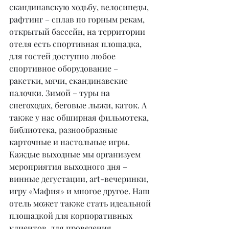
скандинавскую ходьбу, велосипеды, 
рафтинг – сплав по горным рекам, 
открытый бассейн, на территории 
отеля есть спортивная площадка, 
для гостей доступно любое 
спортивное оборудование – 
ракетки, мячи, скандинавские 
палочки. Зимой – туры на 
снегоходах, беговые лыжи, каток. А 
также у нас обширная фильмотека, 
библиотека, разнообразные 
карточные и настольные игры. 
Каждые выходные мы организуем 
мероприятия выходного дня – 
винные дегустации, art-вечеринки, 
игру «Мафия» и многое другое. Наш 
отель может также стать идеальной 
площадкой для корпоративных 
клиентов, для проведения 