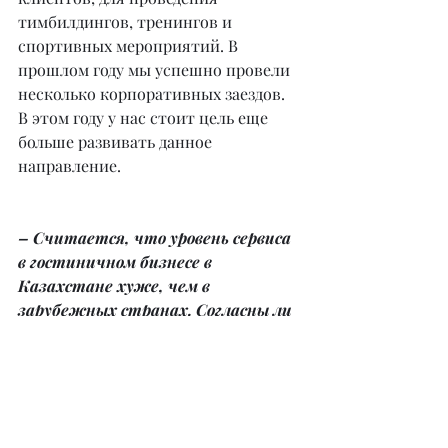
тимбилдингов, тренингов и 
спортивных мероприятий. В 
прошлом году мы успешно провели 
несколько корпоративных заездов. 
В этом году у нас стоит цель еще 
больше развивать данное 
направление.
– Считается, что уровень сервиса 
в гостиничном бизнесе в 
Казахстане хуже, чем в 
зарубежных странах. Согласны ли 
вы с этим мнением?
– Не совсем. Уровень сервиса в 
городских отелях сейчас очень 
достойный. Отели международных 