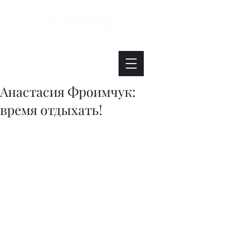
Интересно. Полезно. Модно.
Анастасия Фроимчук:
время отдыхать!