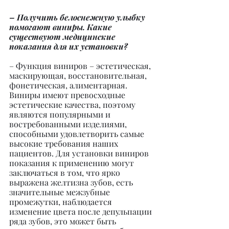
– Получить белоснежную улыбку 
помогают виниры. Какие 
существуют медицинские 
показания для их установки?
– Функция виниров – эстетическая, 
маскирующая, восстановительная, 
фонетическая, алиментарная. 
Виниры имеют превосходные 
эстетические качества, поэтому 
являются популярными и 
востребованными изделиями, 
способными удовлетворить самые 
высокие требования наших 
пациентов. Для установки виниров 
показания к применению могут 
заключаться в том, что ярко 
выражена желтизна зубов, есть 
значительные межзубные 
промежутки, наблюдается 
изменение цвета после депульпации 
ряда зубов, это может быть 