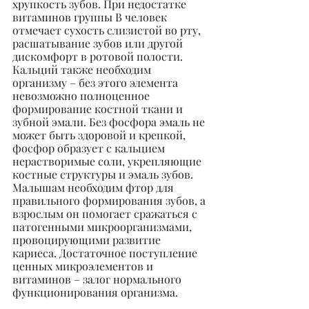
хрупкость зубов. При недостатке 
витаминов группы В человек 
отмечает сухость слизистой во рту, 
расшатывание зубов или другой 
дискомфорт в ротовой полости. 
Кальций также необходим 
организму – без этого элемента 
невозможно полноценное 
формирование костной ткани и 
зубной эмали. Без фосфора эмаль не 
может быть здоровой и крепкой, 
фосфор образует с кальцием 
нерастворимые соли, укрепляющие 
костные структуры и эмаль зубов. 
Малышам необходим фтор для 
правильного формирования зубов, а 
взрослым он помогает сражаться с 
патогенными микроорганизмами, 
провоцирующими развитие 
кариеса. Достаточное поступление 
ценных микроэлементов и 
витаминов – залог нормального 
функционирования организма.