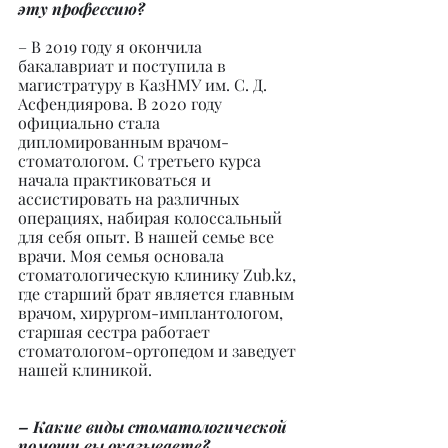
эту профессию?
– В 2019 году я окончила 
бакалавриат и поступила в 
магистратуру в КазНМУ им. С. Д. 
Асфендиярова. В 2020 году 
официально стала 
дипломированным врачом-
стоматологом. С третьего курса 
начала практиковаться и 
ассистировать на различных 
операциях, набирая колоссальный 
для себя опыт. В нашей семье все 
врачи. Моя семья основала 
стоматологическую клинику Zub.kz, 
где старший брат является главным 
врачом, хирургом-имплантологом, 
старшая сестра работает 
стоматологом-ортопедом и заведует 
нашей клиникой.
– Какие виды стоматологической 
помощи вы оказываете?