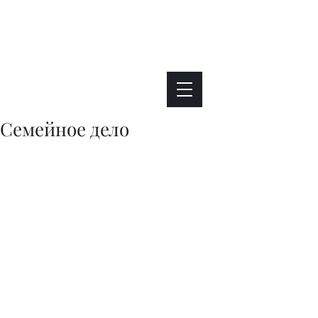
Интересно. Полезно. Модно.
Семейное дело