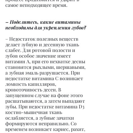
самое неподходящее время.
– Поделитесь, какие витамины 
необходимы для укрепления зубов?
– Недостаток полезных веществ 
делает зубную и десенную ткань 
слабее. Для ротовой полости и 
зубов особое значение имеет 
витамин А, при его нехватке десны 
становятся рыхлыми, шершавыми, 
а зубная эмаль разрушается. При 
недостатке витамина С возникает 
ломкость капилляров, 
кровоточивость десен. В 
запущенном случае на фоне этого 
расшатываются, а затем выпадают 
зубы. При недостатке витамина D3 
костно-мышечная ткань 
ослабляется, а зубные зачатки 
формируются неправильно. Со 
временем возникает кариес, рахит, 