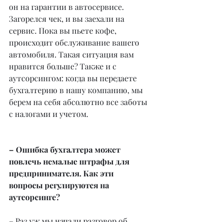
он на гарантии в автосервисе. 
Загорелся чек, и вы заехали на 
сервис. Пока вы пьете кофе, 
происходит обслуживание вашего 
автомобиля. Такая ситуация вам 
нравится больше? Также и с 
аутсорсингом: когда вы передаете 
бухгалтерию в нашу компанию, мы 
берем на себя абсолютно все заботы 
с налогами и учетом.
– Ошибка бухгалтера может 
повлечь немалые штрафы для 
предпринимателя. Как эти 
вопросы регулируются на 
аутсорсинге?
– Раз уж мы начали разговор об 