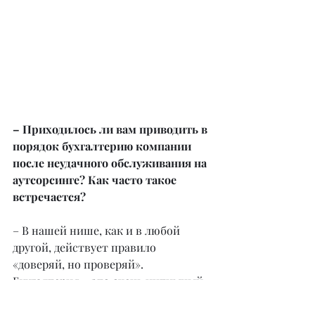
– Приходилось ли вам приводить в 
порядок бухгалтерию компании 
после неудачного обслуживания на 
аутсорсинге? Как часто такое 
встречается?
– В нашей нише, как и в любой 
другой, действует правило 
«доверяй, но проверяй». 
Бухгалтерия – это очень интимный 
вопрос, и всегда будет соблазн 
найти услуги подешевле. Поэтому, 