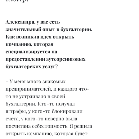
Александра, у вас есть 
значительный опыт в бухгалтерии. 
Как возникла идея открыть 
компанию, которая 
специализируется на 
предоставлении аутсорсинговых 
бухгалтерских услуг?
– У меня много знакомых 
предпринимателей, и каждого что-
то не устраивало в своей 
бухгалтерии. Кто-то получал 
штрафы, у кого-то блокировали 
счета, у кого-то неверно была 
посчитана себестоимость. Я решила 
открыть компанию, которая будет 