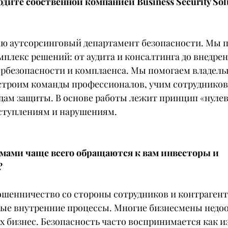
дите собственной компанией Business Security Solu
ваю аутсорсинговый департамент безопасности. Мы п
плекс решений: от аудита и консалтинга до внедрен
рбезопасности и комплаенса. Мы помогаем владель
строим команды профессионалов, учим сотрудников
ам защиты. В основе работы лежит принцип «нулев
ступлениям и нарушениям.
мами чаще всего обращаются к вам инвесторы и 
?
ошенничество со стороны сотрудников и контрагент
бые внутренние процессы. Многие бизнесмены недо
х бизнес. Безопасность часто воспринимается как из