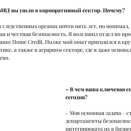
 МВД вы ушли в корпоративный сектор. Почему?
 в следственных органах почти пять лет, но понимал, 
я и честная безопасность. Я возглавил отдел по пр
анке Home Credit. Позже мой опыт пригодился в кр
тике, а также в аграрном секторе, где я даже основа
тво.
– В чем ваша ключевая с
сегодня?
– Моя основная задача – с
департаменты безопасност
интегрировать их в бизне