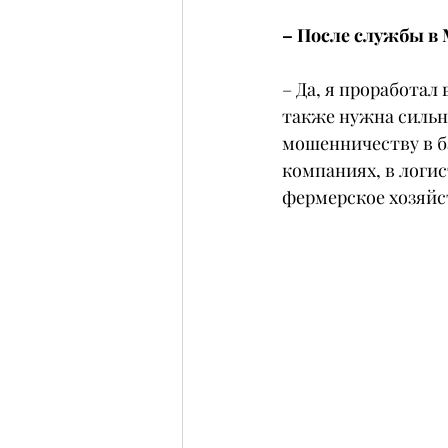
– После службы в
– Да, я проработал
также нужна сильна
мошенничеству в б
компаниях, в логис
фермерское хозяйс