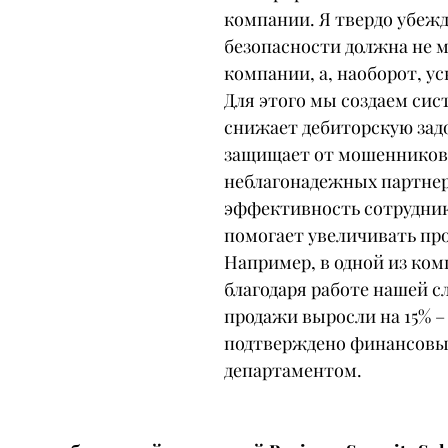
компании. Я твердо убежд
безопасности должна не м
компании, а, наоборот, ус
Для этого мы создаем сист
снижает дебиторскую зад
защищает от мошенников 
неблагонадежных партнер
эффективность сотрудник
помогает увеличивать про
Например, в одной из ком
благодаря работе нашей с
продажи выросли на 15% – 
подтверждено финансовы
департаментом.