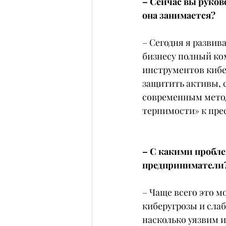
– Сейчас вы руково
она занимается?
– Сегодня я разви
бизнесу полный ком
инструментов кибе
защитить активы, 
современным метод
терпимости» к пре
– С какими пробле
предприниматели
– Чаще всего это м
киберугрозы и сла
насколько уязвим и