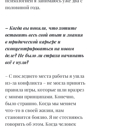
психологией я занимаюсь уже два с 
половиной года.
– Когда вы поняли, что хотите 
оставить весь свой опыт и знания 
в юридической карьере и 
сконцентрироваться на новом 
деле? Не было ли страха начинать 
всё с нуля?
– С последнего места работы я ушла 
из-за конфликта – не могла принять 
правила игры, которые шли вразрез 
с моими принципами. Конечно, 
было страшно. Когда мы меняем 
что-то в своей жизни, нам 
становится боязно. Я не стесняюсь 
говорить об этом. Когда человек 