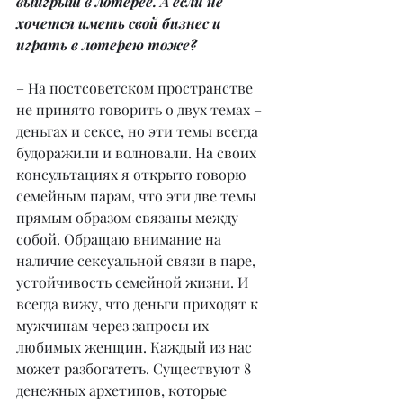
выигрыш в лотерее. А если не 
хочется иметь свой бизнес и 
играть в лотерею тоже?
– На постсоветском пространстве 
не принято говорить о двух темах – 
деньгах и сексе, но эти темы всегда 
будоражили и волновали. На своих 
консультациях я открыто говорю 
семейным парам, что эти две темы 
прямым образом связаны между 
собой. Обращаю внимание на 
наличие сексуальной связи в паре, 
устойчивость семейной жизни. И 
всегда вижу, что деньги приходят к 
мужчинам через запросы их 
любимых женщин. Каждый из нас 
может разбогатеть. Существуют 8 
денежных архетипов, которые 