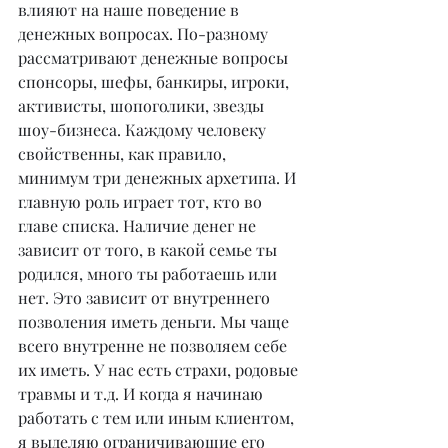
влияют на наше поведение в 
денежных вопросах. По-разному 
рассматривают денежные вопросы 
спонсоры, шефы, банкиры, игроки, 
активисты, шопоголики, звезды 
шоу-бизнеса. Каждому человеку 
свойственны, как правило, 
минимум три денежных архетипа. И 
главную роль играет тот, кто во 
главе списка. Наличие денег не 
зависит от того, в какой семье ты 
родился, много ты работаешь или 
нет. Это зависит от внутреннего 
позволения иметь деньги. Мы чаще 
всего внутренне не позволяем себе 
их иметь. У нас есть страхи, родовые 
травмы и т.д. И когда я начинаю 
работать с тем или иным клиентом, 
я выделяю ограничивающие его 