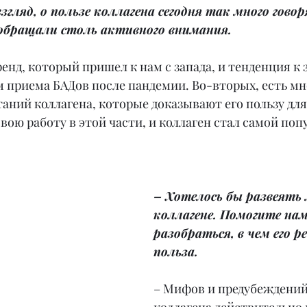
згляд, о пользе коллагена сегодня так много говор
 обращали столь активного внимания.
ренд, который пришел к нам с запада, и тенденция к 
м приема БАДов после пандемии. Во-вторых, есть м
ний коллагена, которые доказывают его пользу для 
вою работу в этой части, и коллаген стал самой поп
– Хотелось бы развеять
коллагене. Помогите нам
разобраться, в чем его р
польза.
– Мифов и предубеждений