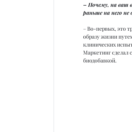
– Почему, на ваш в
раньше на него не
– Во-первых, это т
образу жизни путе
клинических испыта
Маркетинг сделал с
биодобавкой.