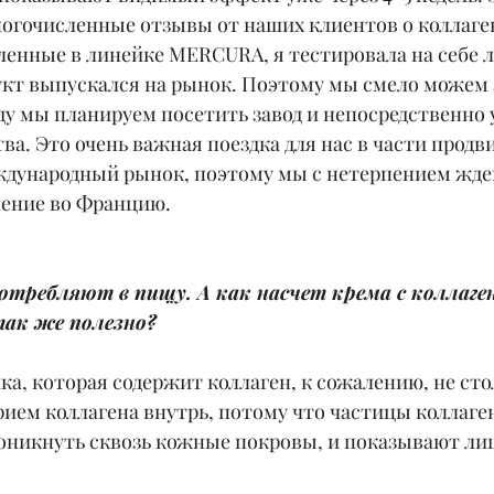
огочисленные отзывы от наших клиентов о коллаге
ленные в линейке MERCURA, я тестировала на себе л
укт выпускался на рынок. Поэтому мы смело можем з
оду мы планируем посетить завод и непосредственно 
ва. Это очень важная поездка для нас в части продв
еждународный рынок, поэтому мы с нетерпением жде
ение во Францию.
отребляют в пищу. А как насчет крема с коллаген
ак же полезно?
ка, которая содержит коллаген, к сожалению, не сто
рием коллагена внутрь, потому что частицы коллаге
оникнуть сквозь кожные покровы, и показывают лиш