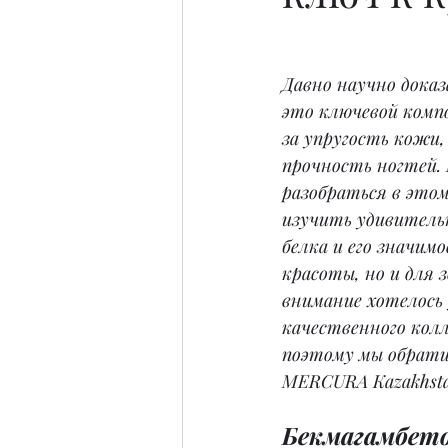
Давно научно доказ
это ключевой комп
за упругость кожи, 
прочность ногтей.
разобраться в этом
изучить удивитель
белка и его значим
красоты, но и для з
внимание хотелось 
качественного колл
поэтому мы обрати
MERCURA Kazakhsta
Бекмагамбето