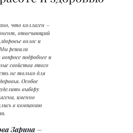
ано, что коллаген – 
онент, отвечающий 
здоровье волос и 
 Мы решили 
 вопросе подробнее и 
ные свойства этого 
ость не только для 
доровья. Особое 
уделить выбору 
агена, именно 
лись в компанию 
n.
ва Зарина 
– 