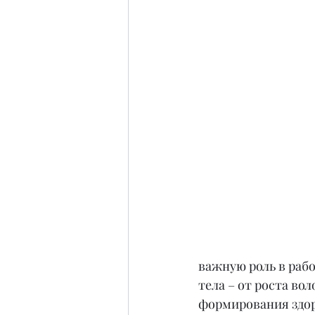
важную роль в рабо
тела – от роста во
формирования здоро