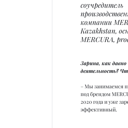
соучредитель 
производствен
компании ME
Kazakhstan, ос
MERCURA, prod
Зарина, как давн
деятельность? Чт
– Мы занимаемся п
под брендом MERCU
2020 года и уже за
эффективный.