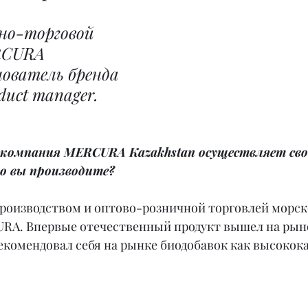
но-торговой 
RCURA 
нователь бренда 
uct manager.
о компания MERCURA Kazakhstan осуществляет св
о вы производите?
роизводством и оптово-розничной торговлей морско
RA. Впервые отечественный продукт вышел на рыно
рекомендовал себя на рынке биодобавок как высокок