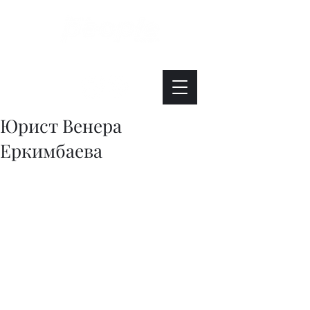
Интересно. Полезно. Модно.
Юрист Венера
Еркимбаева