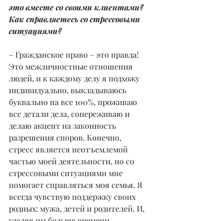
это вместе со своими клиентами? 
Как справляетесь со стрессовыми 
ситуациями?
– Гражданское право – это правда! 
Это межличностные отношения 
людей, и к каждому делу я подхожу 
индивидуально, выкладываюсь 
буквально на все 100%, проживаю 
все детали дела, сопереживаю и 
делаю акцент на законность 
разрешения споров. Конечно, 
стресс является неотъемлемой 
частью моей деятельности, но со 
стрессовыми ситуациями мне 
помогает справляться моя семья. Я 
всегда чувствую поддержку своих 
родных: мужа, детей и родителей. И, 
уделяя им больше времени, 