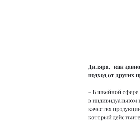
Диляра,   как дав
подход от других 
– В швейной сфере 
в индивидуальном п
качества продукции
который действите