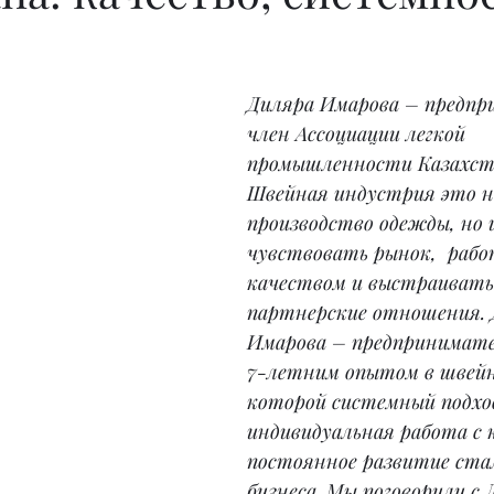
Диляра Имарова – предпр
член Ассоциации легкой 
промышленности Казахст
Швейная индустрия это не
производство одежды, но 
чувствовать рынок,  рабо
качеством и выстраивать
партнерские отношения. 
Имарова – предпринимател
7-летним опытом в швейно
которой системный подход
индивидуальная работа с 
постоянное развитие стал
бизнеса. Мы поговорили с 