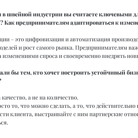
и в швейной индустрии вы считаете ключевыми дл
? Как предпринимателям адаптироваться к измен
ции – это цифровизация и автоматизация производс
оделей и рост самого рынка. Предпринимателям важ
за изменениями спроса и своевременно внедрять нов
дали бы тем, кто хочет построить устойчивый бизн
?
 качество, а не на количество. 
сто то, что можно сделать, а то, что действительно
сти клиента, выстраивайте с ним партнерские отно
ся.