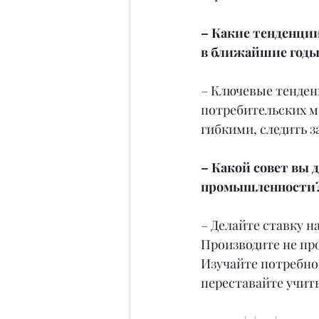
– Какие тенденци
в ближайшие годы
– Ключевые тенден
потребительских м
гибкими, следить 
– Какой совет вы 
промышленности
– Делайте ставку на
Производите не про
Изучайте потребно
переставайте учить