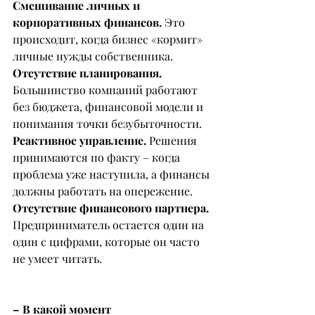
Смешивание личных и 
корпоративных финансов.
 Это 
происходит, когда бизнес «кормит» 
личные нужды собственника.
Отсутствие планирования.
Большинство компаний работают 
без бюджета, финансовой модели и 
понимания точки безубыточности.
Реактивное управление.
 Решения 
принимаются по факту – когда 
проблема уже наступила, а финансы 
должны работать на опережение.
Отсутствие финансового партнера. 
Предприниматель остается один на 
один с цифрами, которые он часто 
не умеет читать.
– В какой момент 