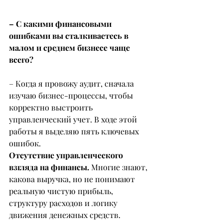
– С какими финансовыми 
ошибками вы сталкиваетесь в 
малом и среднем бизнесе чаще 
всего?
– Когда я провожу аудит, сначала 
изучаю бизнес-процессы, чтобы 
корректно выстроить 
управленческий учет. В ходе этой 
работы я выделяю пять ключевых 
ошибок.
Отсутствие управленческого 
взгляда на финансы.
 Многие знают, 
какова выручка, но не понимают 
реальную чистую прибыль, 
структуру расходов и логику 
движения денежных средств.