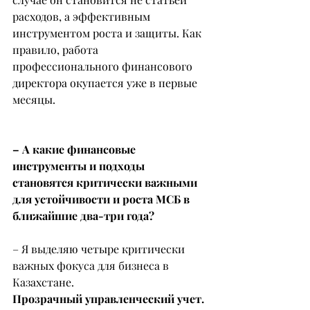
расходов, а эффективным 
инструментом роста и защиты. Как 
правило, работа 
профессионального финансового 
директора окупается уже в первые 
месяцы.
– А какие финансовые 
инструменты и подходы 
становятся критически важными 
для устойчивости и роста МСБ в 
ближайшие два-три года?
– Я выделяю четыре критически 
важных фокуса для бизнеса в 
Казахстане.
Прозрачный управленческий учет. 