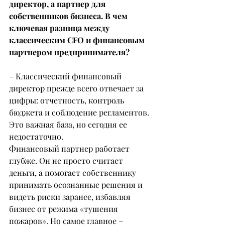
директор, а партнер для 
собственников бизнеса. В чем 
ключевая разница между 
классическим CFO и финансовым 
партнером предпринимателя?
– Классический финансовый 
директор прежде всего отвечает за 
цифры: отчетность, контроль 
бюджета и соблюдение регламентов. 
Это важная база, но сегодня ее 
недостаточно.
Финансовый партнер работает 
глубже. Он не просто считает 
деньги, а помогает собственнику 
принимать осознанные решения и 
видеть риски заранее, избавляя 
бизнес от режима «тушения 
пожаров». Но самое главное – 