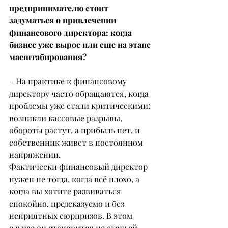
предпринимателю стоит 
задуматься о привлечении 
финансового директора: когда 
бизнес уже вырос или еще на этапе 
масштабирования?
– На практике к финансовому 
директору часто обращаются, когда 
проблемы уже стали критическими: 
возникли кассовые разрывы, 
обороты растут, а прибыль нет, и 
собственник живет в постоянном 
напряжении.
Фактически финансовый директор 
нужен не тогда, когда всё плохо, а 
когда вы хотите развиваться 
спокойно, предсказуемо и без 
неприятных сюрпризов. В этом 
случае он становится не статьей 