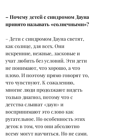
– Почему детей с синдромом Дауна 
принято называть «солнечными»?
– Дети с синдромом Дауна светят, 
как солнце, для всех. Они 
искренние, нежные, ласковые и 
учат любить без условий. Эти дети 
не понимают, что хорошо, а что 
плохо. И поэтому прямо говорят то, 
что чувствуют. К сожалению, 
многие люди продолжают видеть 
только диагноз, потому что с 
детства слышат «даун» и 
воспринимают это слово как 
ругательное. Но особенность этих 
деток в том, что они абсолютно 
всему могут научиться. Но не сами. 