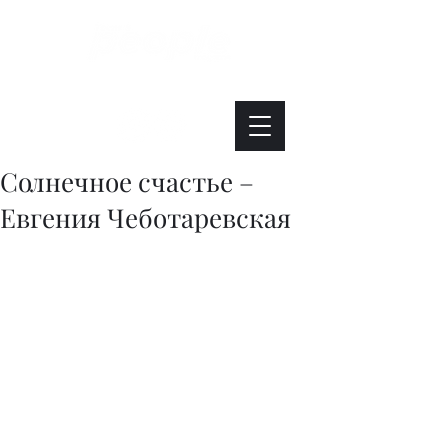
Интересно. Полезно. Модно.
Солнечное счастье –
Евгения Чеботаревская