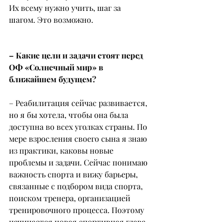
Их всему нужно учить, шаг за 
шагом. Это возможно.
– Какие цели и задачи стоят перед 
ОФ «Солнечный мир» в 
ближайшем будущем?
– Реабилитация сейчас развивается, 
но я бы хотела, чтобы она была 
доступна во всех уголках страны. По 
мере взросления своего сына я знаю 
из практики, каковы новые 
проблемы и задачи. Сейчас понимаю 
важность спорта и вижу барьеры, 
связанные с подбором вида спорта, 
поиском тренера, организацией 
тренировочного процесса. Поэтому 
начинается новая спортивная глава 