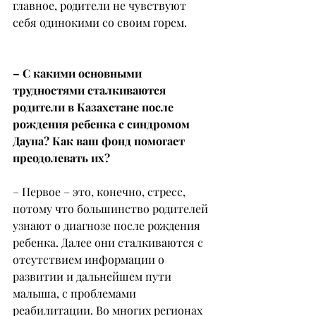
главное, родители не чувствуют 
себя одинокими со своим горем.
– С какими основными 
трудностями сталкиваются 
родители в Казахстане после 
рождения ребенка с синдромом 
Дауна? Как ваш фонд помогает 
преодолевать их?
– Первое – это, конечно, стресс, 
потому что большинство родителей 
узнают о диагнозе после рождения 
ребенка. Далее они сталкиваются с 
отсутствием информации о 
развитии и дальнейшем пути 
малыша, с проблемами 
реабилитации. Во многих регионах 