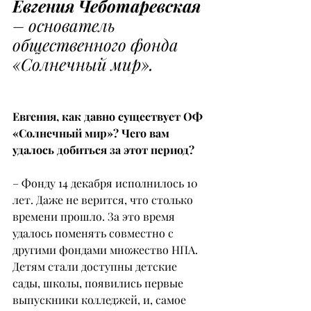
Евгения Чеботаревская
– основатель 
общественного фонда 
«Солнечный мир».
Евгения, как давно существует ОФ 
«Солнечный мир»? Чего вам 
удалось добиться за этот период?
– Фонду 14 декабря исполнилось 10 
лет. Даже не верится, что столько 
времени прошло. За это время 
удалось поменять совместно с 
другими фондами множество НПА. 
Детям стали доступны детские 
сады, школы, появились первые 
выпускники колледжей, и, самое 