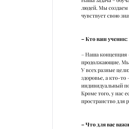
Наша задача – обуч
людей. Мы создаем 
чувствует свою зн
– Кто ваш ученик:
– Наша концепция –
продолжающие. Мы 
У всех разные цели
здоровье, а кто-то
индивидуальный по
Кроме того, у нас 
пространство для 
– Что для вас важ