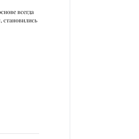
снове всегда 
, становились 