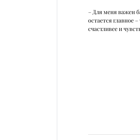
– Для меня важен б
остается главное –
счастливее и чувст