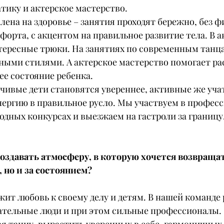
тику и актерское мастерство.
ена на здоровье – занятия проходят бережно, без ф
орта, с акцентом на правильное развитие тела. В а
тересные трюки. На занятиях по современным танц
ьными стилями. А актерское мастерство помогает ра
ее состояние ребенка.
нчивые дети становятся увереннее, активные же уча
нергию в правильное русло. Мы участвуем в профес
дных конкурсах и выезжаем на гастроли за границу
 создавать атмосферу, в которую хочется возвращат
 но и за состоянием?
ежит любовь к своему делу и детям. В нашей команде
тельные люди и при этом сильные профессионалы.