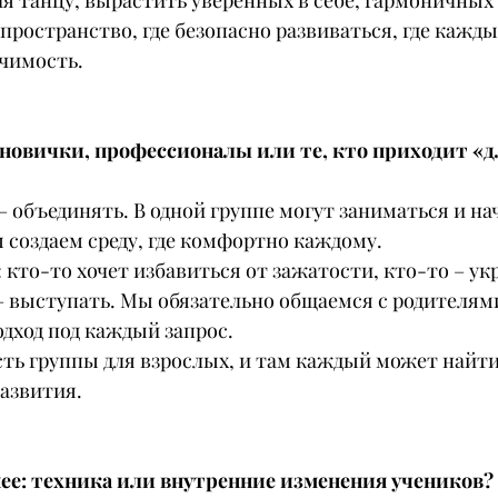
ая танцу, вырастить уверенных в себе, гармоничных
пространство, где безопасно развиваться, где кажды
ачимость.
 новички, профессионалы или те, кто приходит «
 объединять. В одной группе могут заниматься и на
создаем среду, где комфортно каждому.
: кто-то хочет избавиться от зажатости, кто-то – ук
 – выступать. Мы обязательно общаемся с родителям
дход под каждый запрос.
есть группы для взрослых, и там каждый может найти
развития.
нее: техника или внутренние изменения учеников?