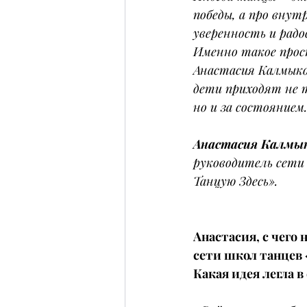
победы, а про внут
уверенность и радо
Именно такое прос
Анастасия Калмыко
дети приходят не т
но и за состоянием.
Анастасия Калмы
руководитель сети
Танцую Здесь».
Анастасия, с чего 
сети школ танцев 
Какая идея легла в