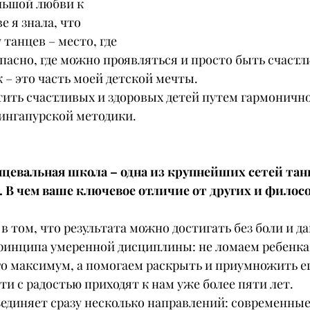
ольшой любви к 
е я знала, что 
танцев – место, где 
пасно, где можно проявляться и просто быть счастл
 – это часть моей детской мечты.
тить счастливых и здоровых детей путем гармонично
сингапурской методики.
нцевальная школа – одна из крупнейших сетей та
. В чем ваше ключевое отличие от других и фило
 том, что результата можно достигать без боли и д
инципа умеренной дисциплины: не ломаем ребенка 
о максимум, а помогаем раскрыть и приумножить ег
и с радостью приходят к нам уже более пяти лет.
единяет сразу несколько направлений: современные