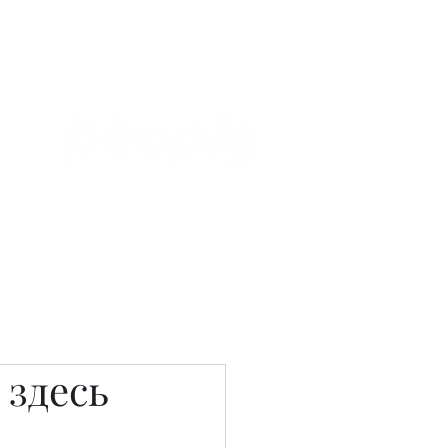
Связаться с нами
Фотостудия
 здесь