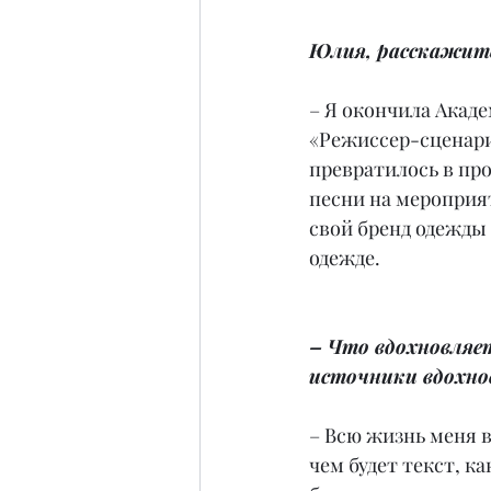
Юлия, расскажите
– Я окончила Акад
«Режиссер-сценарис
превратилось в пр
песни на мероприят
свой бренд одежды
одежде.
– Что вдохновляет
источники вдохно
– Всю жизнь меня в
чем будет текст, к