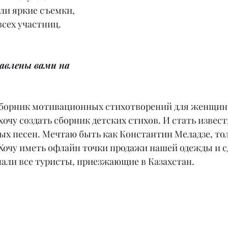
ли яркие съемки, 
всех участниц.
авлены вами на 
 сборник мотивационных стихотворений для женщин
 хочу создать сборник детских стихов. И стать изве
х песен. Мечтаю быть как Константин Меладзе, тол
очу иметь офлайн точки продажи нашей одежды и сд
нали все туристы, приезжающие в Казахстан.