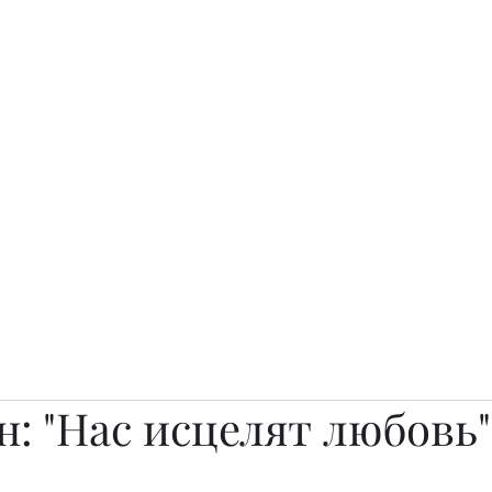
о.
Awards
TOP EXPERTS 2025
Архив журналов
Art Projects
: "Нас исцелят любовь"