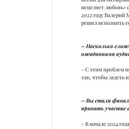
исцеляет любовь» 
2022 году Валерий 
решил исполнить ее
– Насколько слож
ожиданиями ауди
– С этим проблем н
так, чтобы задеть 
– Вы стали финал
принять участие 
– В начале 2024 год