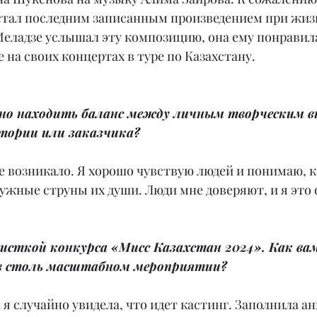
стал последним записанным произведением при жизн
Меладзе услышал эту композицию, она ему понравила
 на своих концертах в туре по Казахстану.
но находить баланс между личным творческим ви
тории или заказчика?
е возникало. Я хорошо чувствую людей и понимаю, к
нужные струны их души. Люди мне доверяют, и я это 
исткой конкурса «Мисс Казахстан 2024». Как вам
в столь масштабном мероприятии?
а я случайно увидела, что идет кастинг. Заполнила а