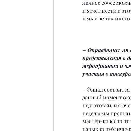
личное собеседован
и хочет нести в эт
ведь мне так много
– Оправдались ли 
представления о д
мероприятии и ож
участия в конкурс
– Финал состоится 
данный момент око
подготовки, и я оче
неделю мы прошли 
мастер-классов от 
навыков публичных