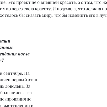
ие. Это проект не о внешней красоте, а о том, что 
от мир через свою красоту. Я подумала, что должна п
 хотелось бы сказать миру, чтобы изменить его в лу
ваши 
анном 
идания после 
е?
в сентябре. На 
нчен первый этап 
нь довольна. За 
больше десятка 
позирования до 
 выступлений и 