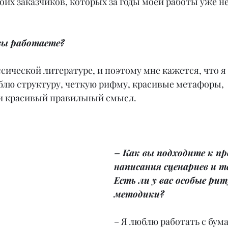
оих заказчиков, которых за годы моей работы уже не
вы работаете?
ссической литературе, и поэтому мне кажется, что я 
блю структуру, четкую рифму, красивые метафоры, 
и красивый правильный смысл.
– Как вы подходите к пр
написания сценариев и т
Есть ли у вас особые ри
методики?
– Я люблю работать с бума