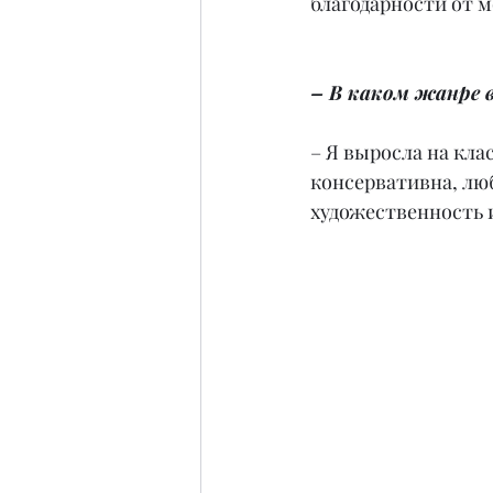
благодарности от м
– В каком жанре 
– Я выросла на кла
консервативна, лю
художественность 