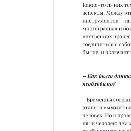
Какие-то из них т
аспекты. Между эт
инструментов – так
многогранная и бол
внутренних процесс
соединиться с собо
бытие, и включает 
– Как долго длитс
необходимо?
– Временных ограни
этапы и выходит на
человек. Но я пров
пяти человек: чем