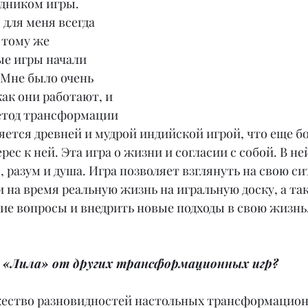
одником игры.
для меня всегда 
 тому же 
е игры начали 
 Мне было очень 
как они работают, и 
етод трансформации 
ляется древней и мудрой индийской игрой, что еще б
ес к ней. Эта игра о жизни и согласии с собой. В не
 разум и душа. Игра позволяет взглянуть на свою си
 на время реальную жизнь на игральную доску, а та
ие вопросы и внедрить новые подходы в свою жизнь
 «Лила» от других трансформационных игр?
ество разновидностей настольных трансформацион