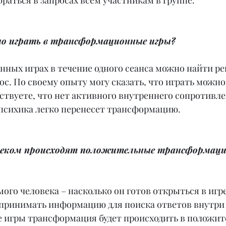
раться в запросах всем участникам в группе.
о играть в трансформационные игры?
нных играх в течение одного сеанса можно найти ре
с. По своему опыту могу сказать, что играть можно
вствуете, что нет активного внутреннего сопротивле
 психика легко перенесет трансформацию.
ловеком происходят положительные трансформаци
амого человека – насколько он готов открыться в игре
принимать информацию для поиска ответов внутри с
е игры трансформация будет происходить в положит