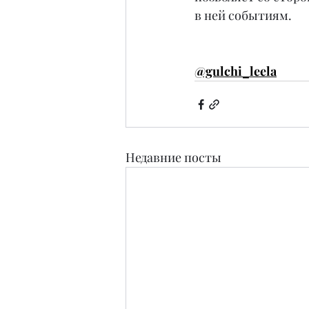
в ней событиям.
@gulchi_leela
Недавние посты