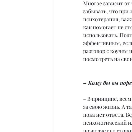
Многое зависит от 
забывать, что при 
психотерапия, важн
как помогает не ст
использовать. Поэ
эффективным, если 
разговор с коучем 
посмотреть на сво
– Кому бы вы поре
– В принципе, всем
за свою жизнь. А т
пока нет ответа. Ве
психологический и
позволяет со стор