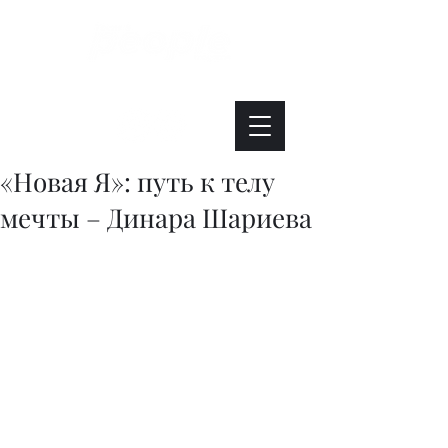
Интересно. Полезно. Модно.
«Новая Я»: путь к телу
мечты – Динара Шариева