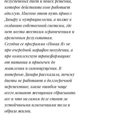
безуспешных диет и поиск решения, 
которое действительно работает 
вдолгую. Именно этот путь привел 
Динару к нутрициологии, а позже к 
созданию собственной системы, где 
нет места жестким ограничениям и 
временным результатам.
Сегодня ее программа «Новая Я» не 
про очередной марафон похудения, а 
про комплексную трансформацию: 
от питания и привычек до 
мышления и самоощущения. В 
интервью Динара рассказала, почему 
диеты не работают в долгосрочной 
перспективе, какие ошибки чаще 
всего мешают женщинам сбрасывать 
вес и что на самом деле стоит за 
устойчивыми изменениями тела и 
образа жизни.