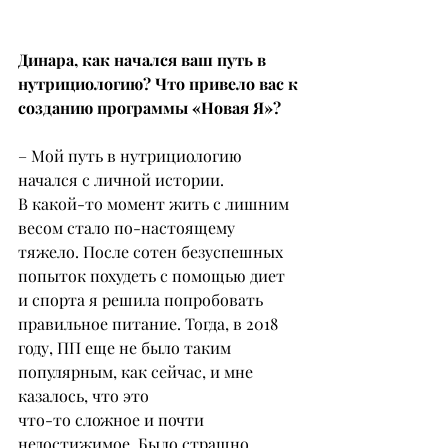
Динара, как начался ваш путь в 
нутрициологию? Что привело вас к 
созданию программы «Новая Я»?
– Мой путь в нутрициологию 
начался с личной истории.
В какой-то момент жить с лишним 
весом стало по-настоящему 
тяжело. После сотен безуспешных 
попыток похудеть с помощью диет 
и спорта я решила попробовать 
правильное питание. Тогда, в 2018 
году, ПП еще не было таким 
популярным, как сейчас, и мне 
казалось, что это
что-то сложное и почти 
недостижимое. Было страшно 