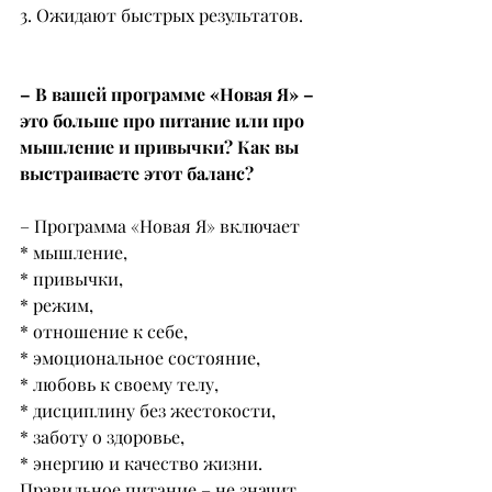
3. Ожидают быстрых результатов.
– В вашей программе «Новая Я» – 
это больше про питание или про 
мышление и привычки? Как вы 
выстраиваете этот баланс?
– Программа «Новая Я» включает
* мышление,
* привычки,
* режим,
* отношение к себе,
* эмоциональное состояние,
* любовь к своему телу,
* дисциплину без жестокости,
* заботу о здоровье,
* энергию и качество жизни.
Правильное питание – не значит 