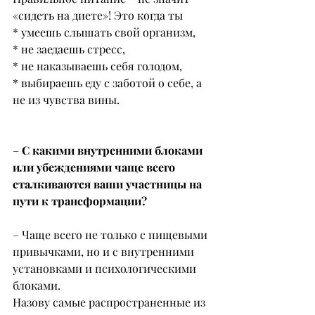
«сидеть на диете»! Это когда ты
* умеешь слышать свой организм,
* не заедаешь стресс,
* не наказываешь себя голодом,
* выбираешь еду с заботой о себе, а 
не из чувства вины.
–
 С какими внутренними блоками 
или убеждениями чаще всего 
сталкиваются ваши участницы на 
пути к трансформации?
– Чаще всего не только с пищевыми 
привычками, но и с внутренними 
установками и психологическими 
блоками.
Назову самые распространенные из 