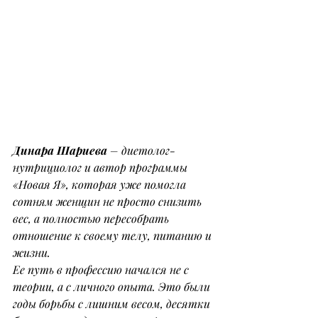
Динара Шариева
 – диетолог-
нутрициолог и автор программы 
«Новая Я», которая уже помогла 
сотням женщин не просто снизить 
вес, а полностью пересобрать 
отношение к своему телу, питанию и 
жизни.
Ее путь в профессию начался не с 
теории, а с личного опыта. Это были 
годы борьбы с лишним весом, десятки 