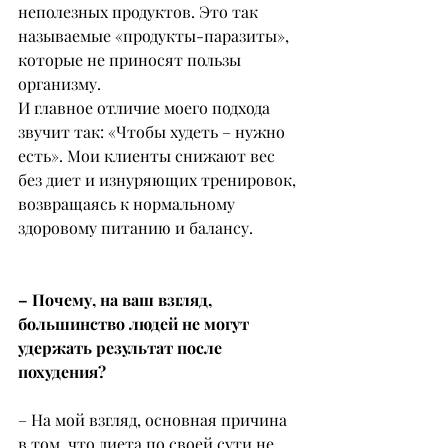
неполезных продуктов. Это так 
называемые «продукты-паразиты», 
которые не приносят пользы 
организму.
И главное отличие моего подхода 
звучит так: «Чтобы худеть – нужно 
есть». Мои клиенты снижают вес 
без диет и изнуряющих тренировок, 
возвращаясь к нормальному 
здоровому питанию и балансу.
– Почему, на ваш взгляд, 
большинство людей не могут 
удержать результат после 
похудения?
– На мой взгляд, основная причина 
в том, что диета по своей сути не 