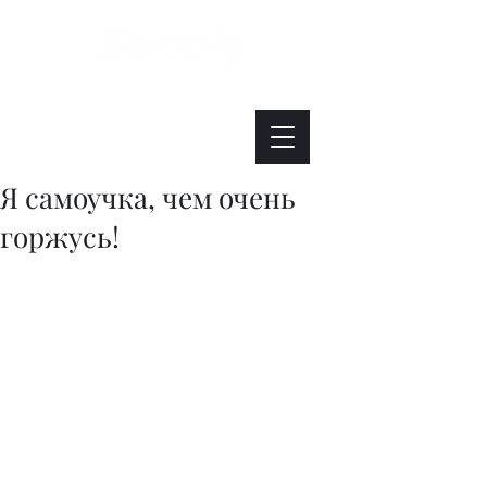
Интересно. Полезно. Модно.
Я самоучка, чем очень
горжусь!