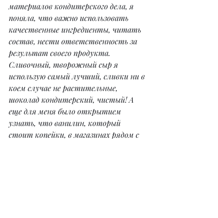
материалов кондитерского дела, я 
поняла, что важно использовать 
качественные ингредиенты, читать 
состав, нести ответственность за 
результат своего продукта. 
Сливочный, творожный сыр я 
использую самый лучший, сливки ни в 
коем случае не растительные, 
шоколад кондитерский, чистый! А 
еще для меня было открытием 
узнать, что ванилин, который 
стоит копейки, в магазинах рядом с 
моим домом – это чистая химия!
– Продолжаете ли вы учиться и 
дальше? Возможно, посещаете 
мастер-классы, смотрите 
обучающие уроки своих коллег, 