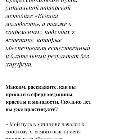
уникальной авторской 
методике «Вечная 
молодость», а также о 
современных подходах к 
эстетике, которые 
обеспечивают естественный 
и длительный результат без 
хирургии.
Максим, расскажите, как вы 
пришли в сферу медицины, 
красоты и молодости. Сколько лет 
вы уже практикуете?
– Мой путь в медицине начался в 
2009 году. С самого начала меня 
привлекала область, где 