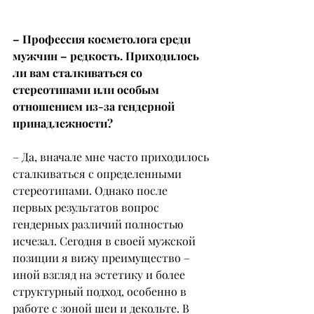
– Профессия косметолога среди 
мужчин – редкость. Приходилось 
ли вам сталкиваться со 
стереотипами или особым 
отношением из-за гендерной 
принадлежности?
– Да, вначале мне часто приходилось 
сталкиваться с определенными 
стереотипами. Однако после 
первых результатов вопрос 
гендерных различий полностью 
исчезал. Сегодня в своей мужской 
позиции я вижу преимущество – 
иной взгляд на эстетику и более 
структурный подход, особенно в 
работе с зоной шеи и декольте. В 