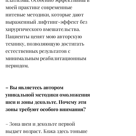
моей практике современные 
нитевые методики, которые дают 
выраженный лифтинг-эффект без 
хирургического вмешательства. 
Пациенты ценят мою авторскую 
технику, позволяющую достигать 
естественных результатов с 
минимальным реабилитационным 
периодом.
– Вы являетесь автором 
уникальной методики омоложения 
шеи и зоны декольте. Почему эти 
зоны требуют особого внимания?
– Зона шеи и декольте первой 
выдает возраст. Кожа здесь тоньше 