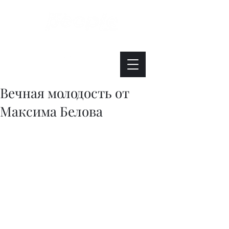
Интересно. Полезно. Модно.
Вечная молодость от
Максима Белова