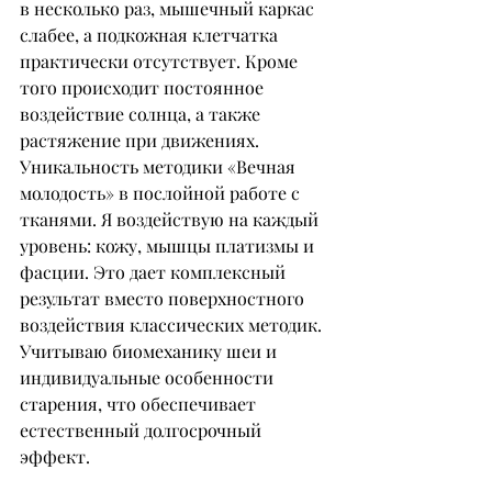
в несколько раз, мышечный каркас 
слабее, а подкожная клетчатка 
практически отсутствует. Кроме 
того происходит постоянное 
воздействие солнца, а также 
растяжение при движениях. 
Уникальность методики «Вечная 
молодость» в послойной работе с 
тканями. Я воздействую на каждый 
уровень: кожу, мышцы платизмы и 
фасции. Это дает комплексный 
результат вместо поверхностного 
воздействия классических методик. 
Учитываю биомеханику шеи и 
индивидуальные особенности 
старения, что обеспечивает 
естественный долгосрочный 
эффект.